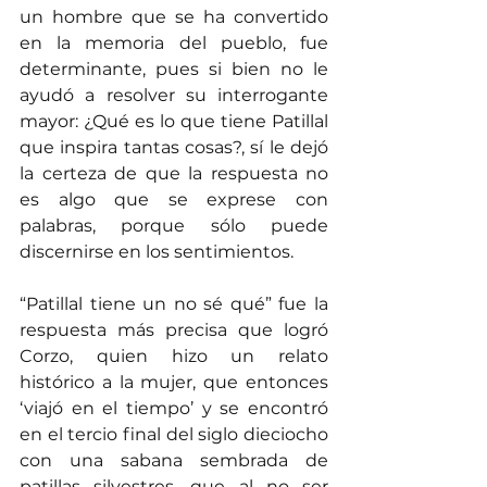
un hombre que se ha convertido 
en la memoria del pueblo, fue 
determinante, pues si bien no le 
ayudó a resolver su interrogante 
mayor: ¿Qué es lo que tiene Patillal 
que inspira tantas cosas?, sí le dejó 
la certeza de que la respuesta no 
es algo que se exprese con 
palabras, porque sólo puede 
discernirse en los sentimientos.
“Patillal tiene un no sé qué” fue la 
respuesta más precisa que logró 
Corzo, quien hizo un relato 
histórico a la mujer, que entonces 
‘viajó en el tiempo’ y se encontró 
en el tercio final del siglo dieciocho 
con una sabana sembrada de 
patillas silvestres, que al no ser 