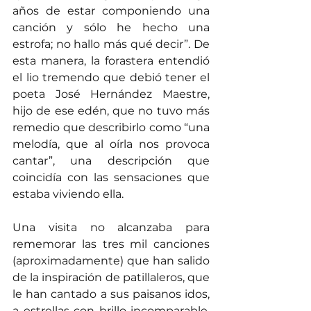
años de estar componiendo una 
canción y sólo he hecho una 
estrofa; no hallo más qué decir”. De 
esta manera, la forastera entendió 
el lio tremendo que debió tener el 
poeta José Hernández Maestre, 
hijo de ese edén, que no tuvo más 
remedio que describirlo como “una 
melodía, que al oírla nos provoca 
cantar”, una descripción que 
coincidía con las sensaciones que 
estaba viviendo ella.
Una visita no alcanzaba para 
rememorar las tres mil canciones 
(aproximadamente) que han salido 
de la inspiración de patillaleros, que 
le han cantado a sus paisanos idos, 
a estrellas con brillo incomparable, 