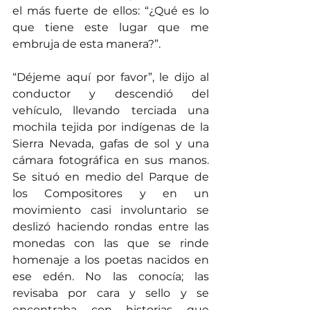
el más fuerte de ellos: “¿Qué es lo 
que tiene este lugar que me 
embruja de esta manera?”.
“Déjeme aquí por favor”, le dijo al 
conductor y descendió del 
vehículo, llevando terciada una 
mochila tejida por indígenas de la 
Sierra Nevada, gafas de sol y una 
cámara fotográfica en sus manos. 
Se situó en medio del Parque de 
los Compositores y en un 
movimiento casi involuntario se 
deslizó haciendo rondas entre las 
monedas con las que se rinde 
homenaje a los poetas nacidos en 
ese edén. No las conocía; las 
revisaba por cara y sello y se 
encontraba con historias que 