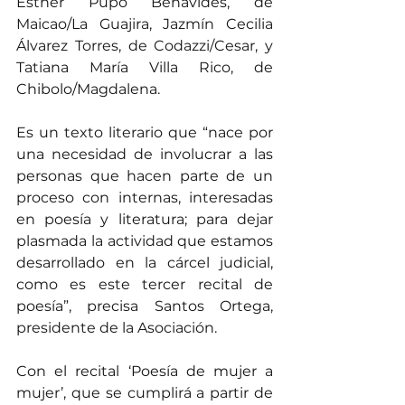
Esther Pupo Benavides, de 
Maicao/La Guajira, Jazmín Cecilia 
Álvarez Torres, de Codazzi/Cesar, y 
Tatiana María Villa Rico, de 
Chibolo/Magdalena.
Es un texto literario que “nace por 
una necesidad de involucrar a las 
personas que hacen parte de un 
proceso con internas, interesadas 
en poesía y literatura; para dejar 
plasmada la actividad que estamos 
desarrollado en la cárcel judicial, 
como es este tercer recital de 
poesía”, precisa Santos Ortega, 
presidente de la Asociación.
Con el recital ‘Poesía de mujer a 
mujer’, que se cumplirá a partir de 