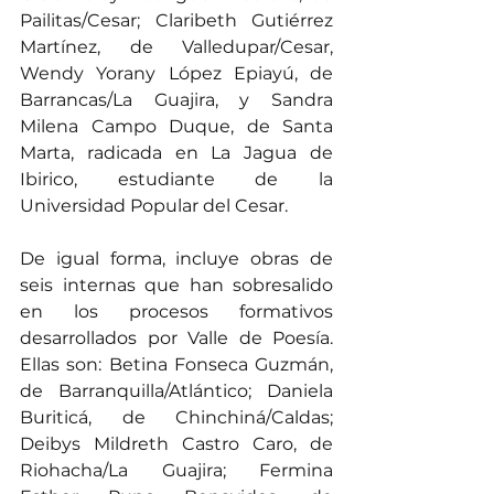
Pailitas/Cesar; Claribeth Gutiérrez 
Martínez, de Valledupar/Cesar, 
Wendy Yorany López Epiayú, de 
Barrancas/La Guajira, y Sandra 
Milena Campo Duque, de Santa 
Marta, radicada en La Jagua de 
Ibirico, estudiante de la 
Universidad Popular del Cesar.
De igual forma, incluye obras de 
seis internas que han sobresalido 
en los procesos formativos 
desarrollados por Valle de Poesía. 
Ellas son: Betina Fonseca Guzmán, 
de Barranquilla/Atlántico; Daniela 
Buriticá, de Chinchiná/Caldas; 
Deibys Mildreth Castro Caro, de 
Riohacha/La Guajira; Fermina 