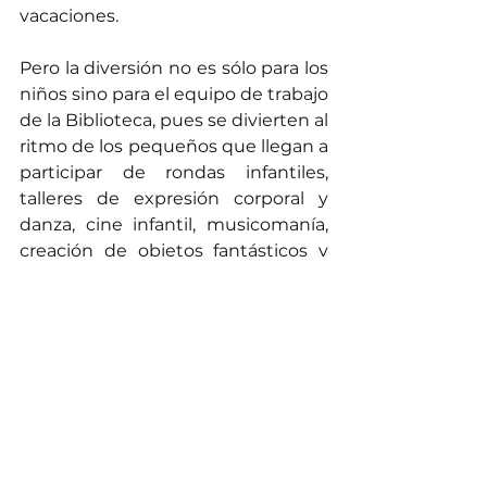
vacaciones.
Pero la diversión no es sólo para los 
niños sino para el equipo de trabajo 
de la Biblioteca, pues se divierten al 
ritmo de los pequeños que llegan a 
participar de rondas infantiles, 
talleres de expresión corporal y 
danza, cine infantil, musicomanía, 
creación de objetos fantásticos y 
muchas otras actividades que les 
permitirán jugar, divertirse y 
expresar todo su talento para las 
artes.
Noticias