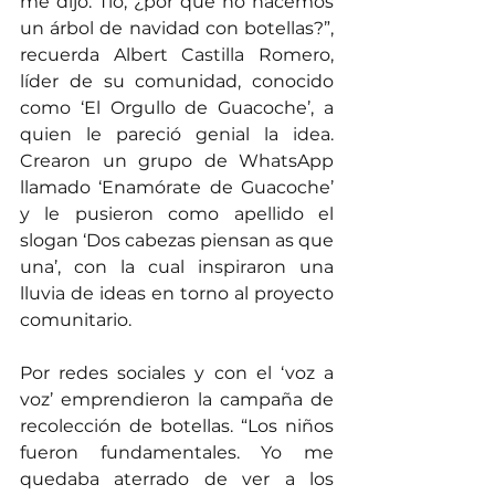
me dijo: Tío, ¿por qué no hacemos 
un árbol de navidad con botellas?”, 
recuerda Albert Castilla Romero, 
líder de su comunidad, conocido 
como ‘El Orgullo de Guacoche’, a 
quien le pareció genial la idea. 
Crearon un grupo de WhatsApp 
llamado ‘Enamórate de Guacoche’ 
y le pusieron como apellido el 
slogan ‘Dos cabezas piensan as que 
una’, con la cual inspiraron una 
lluvia de ideas en torno al proyecto 
comunitario.
Por redes sociales y con el ‘voz a 
voz’ emprendieron la campaña de 
recolección de botellas. “Los niños 
fueron fundamentales. Yo me 
quedaba aterrado de ver a los 