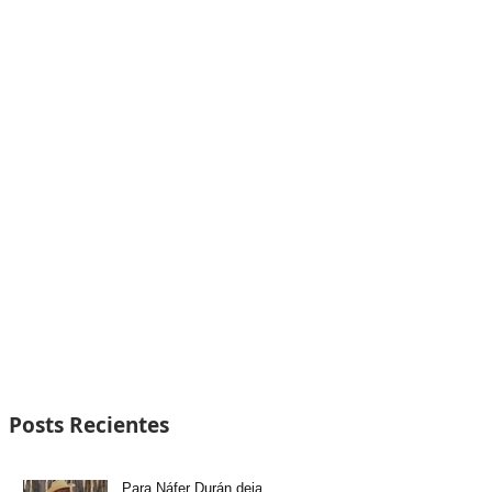
Posts Recientes
Para Náfer Durán dejar