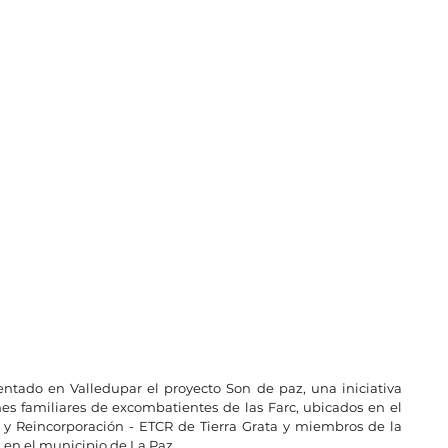
sentado en Valledupar el proyecto Son de paz, una iniciativa 
nes familiares de excombatientes de las Farc, ubicados en el 
n y Reincorporación - ETCR de Tierra Grata y miembros de la 
en el municipio de La Paz.