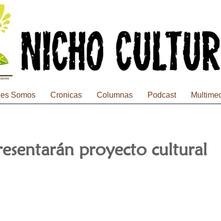
nes Somos
Cronicas
Columnas
Podcast
Multime
esentarán proyecto cultural