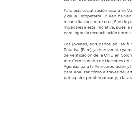
Para esta socialización estará en V
y de la Escopetarra), quien ha ven
reconciliación; entre esos, Son de 
musicales a esta iniciativa, pues la
para lograr la reconciliación entr
Los jóvenes, agrupados en las fu
Rotativa (Farc), ya han venido ya r
de Verificación de la ONU en Colomb
Alto Comisionado de Naciones Unida
Agencia para la Reincorporación y 
para analizar cómo a través del ar
principales problemáticas y, a la vez