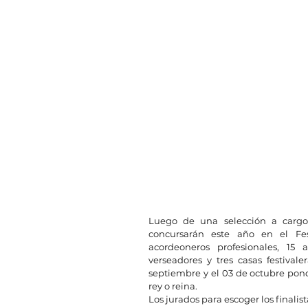
Luego de una selección a cargo 
concursarán este año en el Fest
acordeoneros profesionales, 15 a
verseadores y tres casas festivale
septiembre y el 03 de octubre pondr
rey o reina.
Los jurados para escoger los finalis