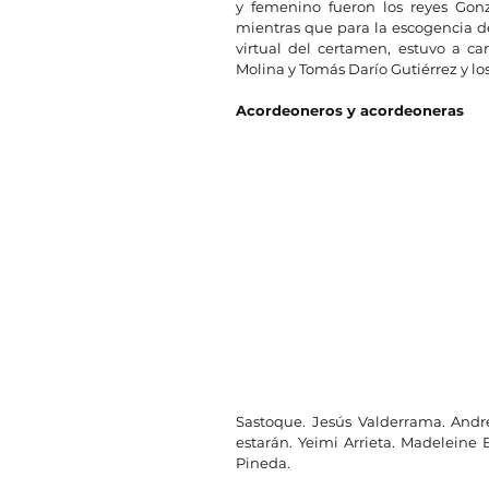
y femenino fueron los reyes Gonz
mientras que para la escogencia de
virtual del certamen, estuvo a c
Molina y Tomás Darío Gutiérrez y l
Acordeoneros y acordeoneras
Sastoque. Jesús Valderrama. Andr
estarán. Yeimi Arrieta. Madeleine 
Pineda.