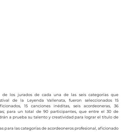
de los jurados de cada una de las seis categorías que 
ival de la Leyenda Vallenata, fueron seleccionados 15 
ficionados, 15 canciones inéditas, seis acordeoneras, 36 
ras; para un total de 90 participantes, que entre el 30 de 
án a prueba su talento y creatividad para lograr el título de 
tas para las categorías de acordeoneros profesional, aficionado 