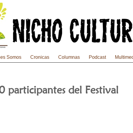
nes Somos
Cronicas
Columnas
Podcast
Multime
90 participantes del Festival