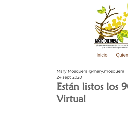
Inicio
Quie
Mary Mosquera @mary.mosquera
24 sept 2020
Están listos los 
Virtual