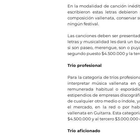
En la modalidad de canción inédita
escribieron estas letras debieron 
composición vallenata, conservar s
ningún festival.  
Las canciones deben ser presentad
letras y musicalidad les dará un b
si son paseo, merengue, son o puya
segundo puesto $4.500.000 y la terc
Trio profesional
Para la categoría de tríos profesion
interpretar música vallenata en 
remunerada habitual o esporádic
estipendios de empresas discográfica
de cualquier otro medio o índole, y
el mercado, en la red o por habe
vallenata en Guitarra. Esta categor
$4.500.000 y al tercero $3.000.000 
Trio aficionado