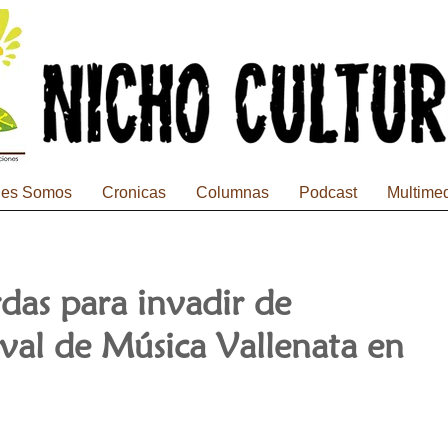
nes Somos
Cronicas
Columnas
Podcast
Multime
rdas para invadir de
ival de Música Vallenata en