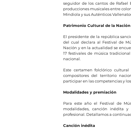
seguidor de los cantos de Rafael 
producciones musicales entre colom
Mindiola y sus Auténticos Vallenatos
Patrimonio Cultural de la Nación
El presidente de la república sanci
del cual declara al Festival de M
Nación y en la actualidad se encue
17 festivales de música tradiciona
nacional.
Este certamen folclórico cultura
compositores del territorio nac
participar en las competencias y los
Modalidades y premiación
Para este año el Festival de Mús
modalidades, canción inédita y cu
profesional. Detallamos a continua
Canción inédita