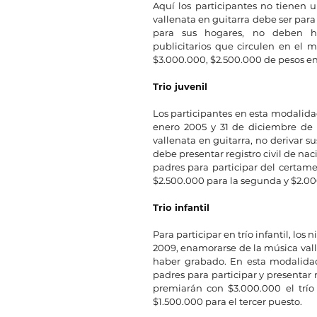
Aquí los participantes no tienen u
vallenata en guitarra debe ser para 
para sus hogares, no deben hab
publicitarios que circulen en el m
$3.000.000, $2.500.000 de pesos en 
Trio juvenil
Los participantes en esta modalida
enero 2005 y 31 de diciembre de 
vallenata en guitarra, no derivar s
debe presentar registro civil de nac
padres para participar del certame
$2.500.000 para la segunda y $2.000
Trio infantil
Para participar en trío infantil, lo
2009, enamorarse de la música valle
haber grabado. En esta modalidad
padres para participar y presentar r
premiarán con $3.000.000 el trío
$1.500.000 para el tercer puesto.