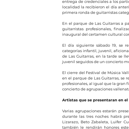
entrega de credenciales a los parti
localidad la recibieron el día ante
primera ronda de guitarristas categor
En el parque de Las Guitarras a pa
guitarristas profesionales, finali
inaugural del certamen cultural con
El día siguiente sábado 19, se re
categorías infantil, juvenil, aficio
de Las Guitarras, en la tarde se lle
juvenil seguidos de un concierto mu
El cierre del Festival de Música Va
en el parque de Las Guitarras, se re
profesionales, al igual que la gran 
concierto de agrupaciones vallenat
Artistas que se presentaran en el 
Varias agrupaciones estarán presen
durante las tres noches habrá pre
Lizarazo, Beto Zabaleta, Luifer C
también le rendirán honores este 