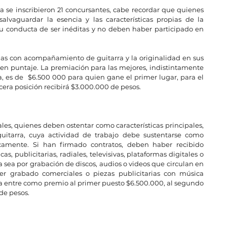
 se inscribieron 21 concursantes, cabe recordar que quienes 
salvaguardar la esencia y las características propias de la 
u conducta de ser inéditas y no deben haber participado en 
as con acompañamiento de guitarra y la originalidad en sus 
uen puntaje. La premiación para las mejores, indistintamente 
, es de  $6.500 000 para quien gane el primer lugar, para el 
era posición recibirá $3.000.000 de pesos.
ales, quienes deben ostentar como características principales, 
guitarra, cuya actividad de trabajo debe sustentarse como 
amente. Si han firmado contratos, deben haber recibido 
s, publicitarias, radiales, televisivas, plataformas digitales o 
a sea por grabación de discos, audios o videos que circulan en 
r grabado comerciales o piezas publicitarias con música 
ía entre como premio al primer puesto $6.500.000, al segundo 
de pesos.