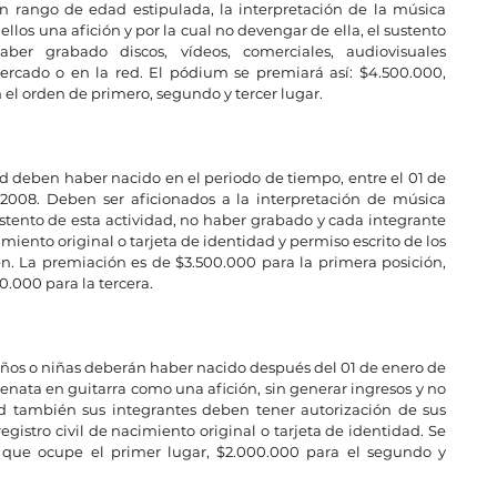
n rango de edad estipulada, la interpretación de la música 
ellos una afición y por la cual no devengar de ella, el sustento 
er grabado discos, vídeos, comerciales, audiovisuales 
ercado o en la red. El pódium se premiará así: $4.500.000, 
el orden de primero, segundo y tercer lugar.
d deben haber nacido en el periodo de tiempo, entre el 01 de 
2008. Deben ser aficionados a la interpretación de música 
ustento de esta actividad, no haber grabado y cada integrante 
imiento original o tarjeta de identidad y permiso escrito de los 
n. La premiación es de $3.500.000 para la primera posición, 
.000 para la tercera.
s niños o niñas deberán haber nacido después del 01 de enero de 
nata en guitarra como una afición, sin generar ingresos y no 
 también sus integrantes deben tener autorización de sus 
egistro civil de nacimiento original o tarjeta de identidad. Se 
 que ocupe el primer lugar, $2.000.000 para el segundo y 