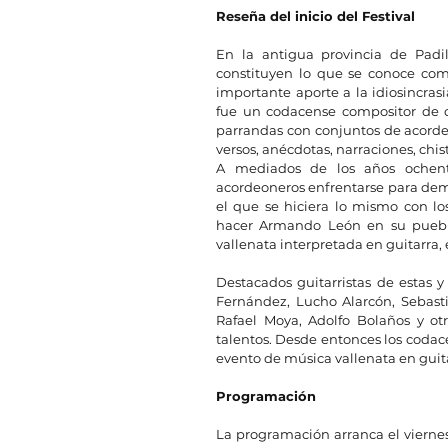
Reseña del inicio del Festival
En la antigua provincia de Padil
constituyen lo que se conoce como
importante aporte a la idiosincra
fue un codacense compositor de can
parrandas con conjuntos de acordeó
versos, anécdotas, narraciones, chis
A mediados de los años ochenta,
acordeoneros enfrentarse para demo
el que se hiciera lo mismo con lo
hacer Armando León en su pueblo
vallenata interpretada en guitarra,
Destacados guitarristas de estas y
Fernández, Lucho Alarcón, Sebasti
Rafael Moya, Adolfo Bolaños y otr
talentos. Desde entonces los codac
evento de música vallenata en guit
Programación 
La programación arranca el viernes