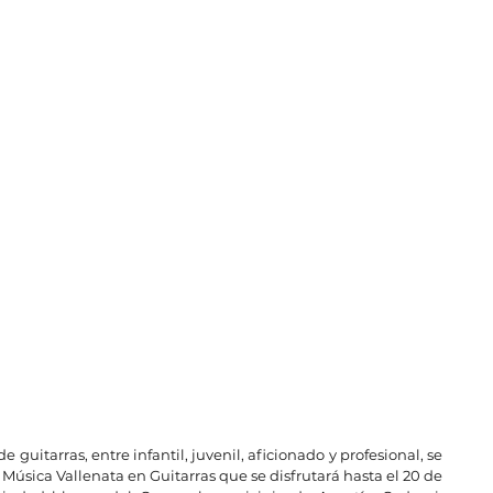
e guitarras, entre infantil, juvenil, aficionado y profesional, se 
de Música Vallenata en Guitarras que se disfrutará hasta el 20 de 