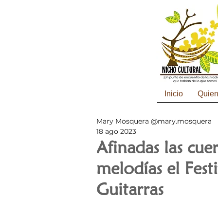
Inicio
Quie
Mary Mosquera @mary.mosquera
18 ago 2023
Afinadas las cue
melodías el Fest
Guitarras