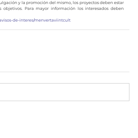
ulgación y la promoción del mismo, los proyectos deben estar 
s objetivos. Para mayor información los interesados deben 
/avisos-de-interes/menvertaviintcult