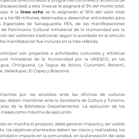
discapacidad; a esta línea se le asignará el 3% del monto total, 
sos. A la 
línea ocho 
se le asignarán el 50% del valor total 
a a los 98 millones, destinados a desarrollar actividades para 
 Especiales de Salvaguardia PES, de las manifestaciones 
va de Patrimonio Cultural Inmaterial de la Humanidad por la 
 del vallenato tradicional, según lo acordado en el artículo 
ha manifestación fue incluida en la lista referida.
rticipar con proyectos o actividades culturales y artísticas 
ural Inmaterial de la Humanidad por la UNESCO, en los 
gua, Chiriguaná, La Jagua de Ibirico, Curumaní, Becerril, 
, Valledupar, El Copey y Bosconia.
scritos por las alcaldías ante las oficinas de culturas 
ar, deben inscribirse ante la Secretaría de Cultura y Turismo, 
piso de la Biblioteca Departamental. La ejecución de los 
is meses como máximo de ejecución. 
to en marcha el proyecto, debe generar impacto y ser visible 
, los objetivos planteados deben ser claros y realizables; los 
bilidad e impacto en la comunidad, en la planeación de cada 