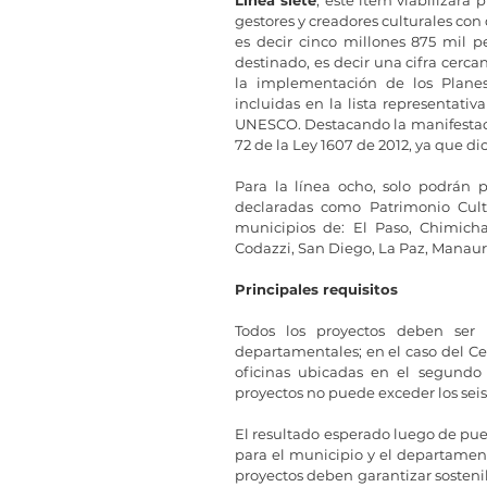
gestores y creadores culturales con 
es decir cinco millones 875 mil pe
destinado, es decir una cifra cercan
la implementación de los Planes
incluidas en la lista representati
UNESCO. Destacando la manifestación
72 de la Ley 1607 de 2012, ya que dic
Para la línea ocho, solo podrán pa
declaradas como Patrimonio Cult
municipios de: El Paso, Chimicha
Codazzi, San Diego, La Paz, Manaure
Principales requisitos
Todos los proyectos deben ser in
departamentales; en el caso del Ces
oficinas ubicadas en el segundo 
proyectos no puede exceder los se
El resultado esperado luego de pues
para el municipio y el departamento
proyectos deben garantizar sosteni