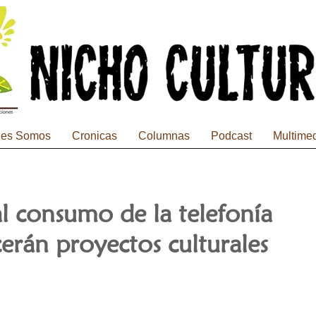
nes Somos
Cronicas
Columnas
Podcast
Multime
l consumo de la telefonía
cerán proyectos culturales