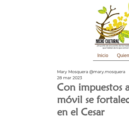
Inicio
Quie
Mary Mosquera @mary.mosquera
28 mar 2023
Con impuestos a
móvil se fortale
en el Cesar