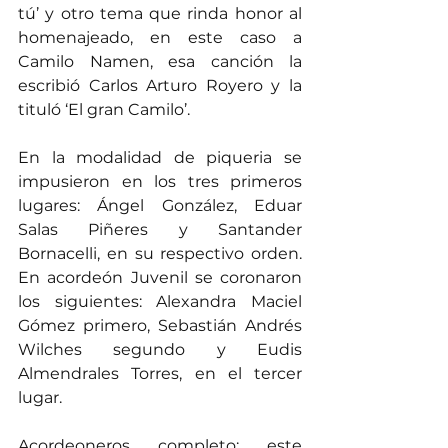
tú’ y otro tema que rinda honor al 
homenajeado, en este caso a 
Camilo Namen, esa canción la 
escribió Carlos Arturo Royero y la 
tituló ‘El gran Camilo’.
En la modalidad de piqueria se 
impusieron en los tres primeros 
lugares: Ángel González, Eduar 
Salas Piñeres y Santander 
Bornacelli, en su respectivo orden. 
En acordeón Juvenil se coronaron 
los siguientes: Alexandra Maciel 
Gómez primero, Sebastián Andrés 
Wilches segundo y Eudis 
Almendrales Torres, en el tercer 
lugar.
Acordeoneros completo; este 