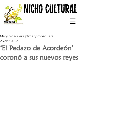
Mary Mosquera @mary.mosquera
26 abr 2022
‘El Pedazo de Acordeón’
coronó a sus nuevos reyes