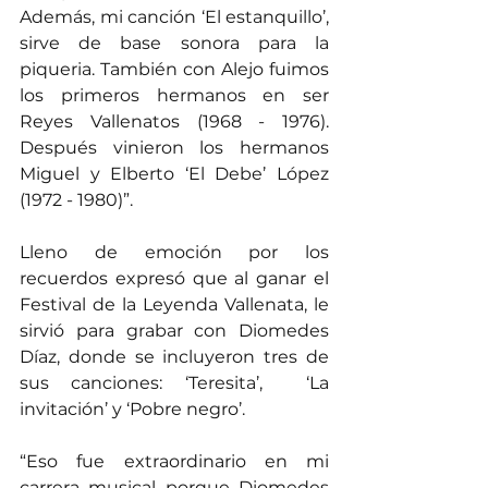
Además, mi canción ‘El estanquillo’, 
sirve de base sonora para la 
piqueria. También con Alejo fuimos 
los primeros hermanos en ser 
Reyes Vallenatos (1968 - 1976). 
Después vinieron los hermanos 
Miguel y Elberto ‘El Debe’ López 
(1972 - 1980)”.
Lleno de emoción por los 
recuerdos expresó que al ganar el 
Festival de la Leyenda Vallenata, le 
sirvió para grabar con Diomedes 
Díaz, donde se incluyeron tres de 
sus canciones: ‘Teresita’,  ‘La 
invitación’ y ‘Pobre negro’.
“Eso fue extraordinario en mi 
carrera musical porque Diomedes 