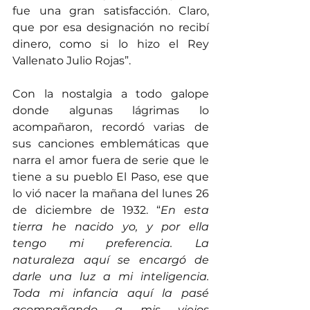
fue una gran satisfacción. Claro, 
que por esa designación no recibí 
dinero, como si lo hizo el Rey 
Vallenato Julio Rojas”.
Con la nostalgia a todo galope 
donde algunas lágrimas lo 
acompañaron, recordó varias de 
sus canciones emblemáticas que 
narra el amor fuera de serie que le 
tiene a su pueblo El Paso, ese que 
lo vió nacer la mañana del lunes 26 
de diciembre de 1932. “
En esta 
tierra he nacido yo, y por ella 
tengo mi preferencia. La 
naturaleza aquí se encargó de 
darle una luz a mi inteligencia. 
Toda mi infancia aquí la pasé 
acompañando a mis viejos 