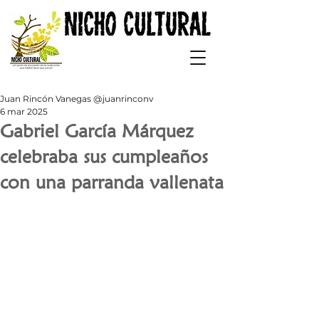
Juan Rincón Vanegas @juanrinconv
6 mar 2025
Gabriel García Márquez
celebraba sus cumpleaños
con una parranda vallenata