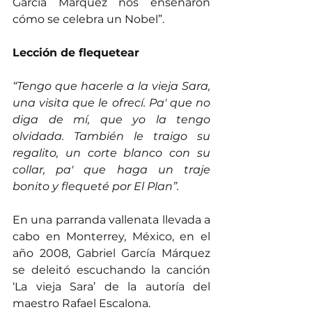
García Márquez nos enseñaron 
cómo se celebra un Nobel”.
Lección de flequetear
“Tengo que hacerle a la vieja Sara, 
una visita que le ofrecí. Pa' que no 
diga de mí, que yo la tengo 
olvidada. También le traigo su 
regalito, un corte blanco con su 
collar, pa' que haga un traje 
bonito y flequeté por El Plan”.
En una parranda vallenata llevada a 
cabo en Monterrey, México, en el 
año 2008, Gabriel García Márquez 
se deleitó escuchando la canción 
‘La vieja Sara’ de la autoría del 
maestro Rafael Escalona.