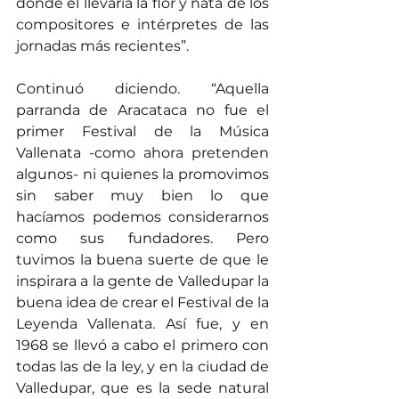
donde él llevaría la flor y nata de los 
compositores e intérpretes de las 
jornadas más recientes”.
Continuó diciendo. “Aquella 
parranda de Aracataca no fue el 
primer Festival de la Música 
Vallenata -como ahora pretenden 
algunos- ni quienes la promovimos 
sin saber muy bien lo que 
hacíamos podemos considerarnos 
como sus fundadores. Pero 
tuvimos la buena suerte de que le 
inspirara a la gente de Valledupar la 
buena idea de crear el Festival de la 
Leyenda Vallenata. Así fue, y en 
1968 se llevó a cabo el primero con 
todas las de la ley, y en la ciudad de 
Valledupar, que es la sede natural 