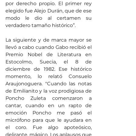
por derecho propio. El primer rey 
elegido fue Alejo Durán, que de ese 
modo le dio al certamen su 
verdadero tamaño histórico”.
La siguiente y de marca mayor se 
llevó a cabo cuando Gabo recibió el 
Premio Nobel de Literatura en 
Estocolmo, Suecia, el 8 de 
diciembre de 1982. Ese histórico 
momento, lo relató Consuelo 
Araujonoguera. "Cuando las notas 
de Emilianito y la voz prodigiosa de 
Poncho Zuleta comenzaron a 
cantar, cuando en un rapto de 
emoción Poncho me pasó el 
micrófono para que le ayudara en 
el coro. Fue algo apoteósico, 
delirante, mágico. Los aplausos que 