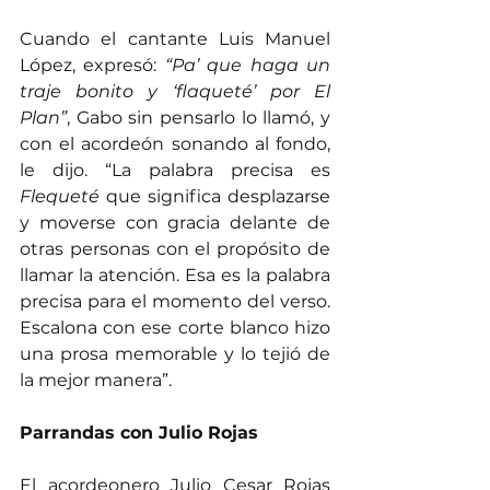
Cuando el cantante Luis Manuel 
López, expresó: 
“Pa’ que haga un 
traje bonito y ‘flaqueté’ por El 
Plan”
, Gabo sin pensarlo lo llamó, y 
con el acordeón sonando al fondo, 
le dijo. “La palabra precisa es 
Flequeté
 que significa desplazarse 
y moverse con gracia delante de 
otras personas con el propósito de 
llamar la atención. Esa es la palabra 
precisa para el momento del verso. 
Escalona con ese corte blanco hizo 
una prosa memorable y lo tejió de 
la mejor manera”.
Parrandas con Julio Rojas
El acordeonero Julio Cesar Rojas 