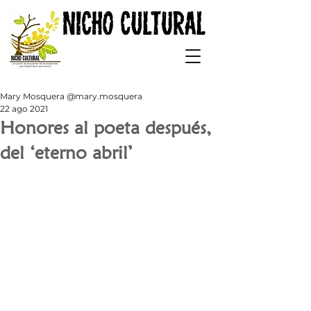
Mary Mosquera @mary.mosquera
22 ago 2021
Honores al poeta después,
del ‘eterno abril’