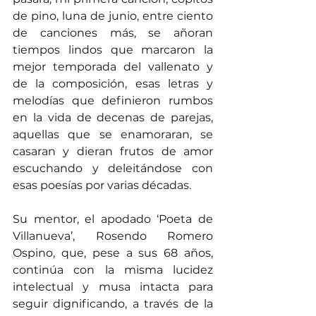
de pino, luna de junio, entre ciento 
de canciones más, se añoran 
tiempos lindos que marcaron la 
mejor temporada del vallenato y 
de la composición, esas letras y 
melodías que definieron rumbos 
en la vida de decenas de parejas, 
aquellas que se enamoraran, se 
casaran y dieran frutos de amor 
escuchando y deleitándose con 
esas poesías por varias décadas.
Su mentor, el apodado ‘Poeta de 
Villanueva’, Rosendo Romero 
Ospino, que, pese a sus 68 años, 
continúa con la misma lucidez 
intelectual y musa intacta para 
seguir dignificando, a través de la 