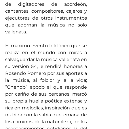
de digitadores de acordeón, 
cantantes, compositores, cajeros y 
ejecutores de otros instrumentos 
que adornan la música no solo 
vallenata.  
El máximo evento folclórico que se 
realiza en el mundo con miras a 
salvaguardar la música vallenata en 
su versión 54, le rendirá honores a 
Rosendo Romero por sus aportes a 
la música, al folclor y a la vida; 
“Chendo” apodo al que responde 
por cariño de sus cercanos, marcó 
su propia huella poética extensa y 
rica en melodías, inspiración que es 
nutrida con la sabia que emana de 
los caminos, de la naturaleza, de los 
acontecimientos cotidianos y del 