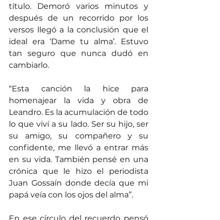
título. Demoró varios minutos y 
después de un recorrido por los 
versos llegó a la conclusión que el 
ideal era ‘Dame tu alma’. Estuvo 
tan seguro que nunca dudó en 
cambiarlo.
“Esta canción la hice para 
homenajear la vida y obra de 
Leandro. Es la acumulación de todo 
lo que viví a su lado. Ser su hijo, ser 
su amigo, su compañero y su 
confidente, me llevó a entrar más 
en su vida. También pensé en una 
crónica que le hizo el periodista 
Juan Gossaín donde decía que mi 
papá veía con los ojos del alma”.
En ese círculo del recuerdo pensó 