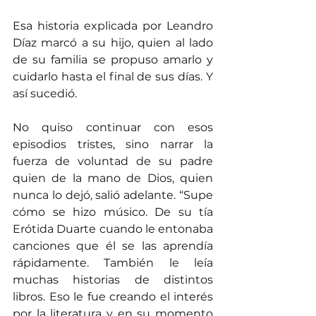
Esa historia explicada por Leandro 
Díaz marcó a su hijo, quien al lado 
de su familia se propuso amarlo y 
cuidarlo hasta el final de sus días. Y 
así sucedió.
No quiso continuar con esos 
episodios tristes, sino narrar la 
fuerza de voluntad de su padre 
quien de la mano de Dios, quien 
nunca lo dejó, salió adelante. “Supe 
cómo se hizo músico. De su tía 
Erótida Duarte cuando le entonaba 
canciones que él se las aprendía 
rápidamente. También le leía 
muchas historias de distintos 
libros. Eso le fue creando el interés 
por la literatura y en su momento 