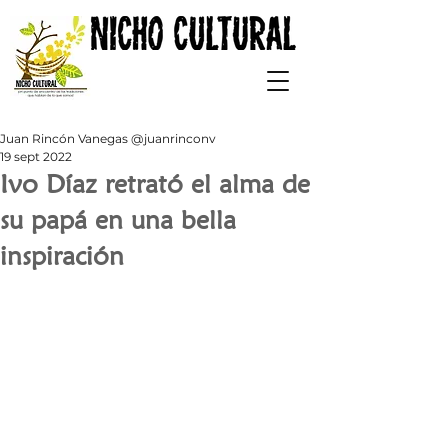
Juan Rincón Vanegas @juanrinconv
19 sept 2022
Ivo Díaz retrató el alma de
su papá en una bella
inspiración