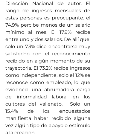
Dirección Nacional de autor. El 
rango de ingresos mensuales de 
estas personas es preocupante: el 
74.9% percibe menos de un salario 
mínimo al mes. El 17.9% recibe 
entre uno y dos salarios. De allí que, 
solo un 7,3% dice encontrarse muy 
satisfecho con el reconocimiento 
recibido en algún momento de su 
trayectoria. El 73.2% recibe ingresos 
como independiente, solo el 12% se 
reconoce como empleado, lo que 
evidencia una abrumadora carga 
de informalidad laboral en los 
cultores del vallenato.  Solo un 
15.4% de los encuestados 
manifiesta haber recibido alguna 
vez algún tipo de apoyo o estímulo 
a la creación.