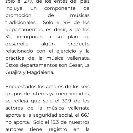
solo el 27% de los entes del país 
incluye un componente de 
promoción de músicas 
tradicionales.  Solo el 9% de los 
departamentos, es decir, 3 de los 
32, incorporan a su plan de 
desarrollo algún producto 
relacionado con el ejercicio y la 
práctica de la música vallenata. 
Estos departamentos son Cesar, La 
Guajira y Magdalena.
Encuestados los actores de los seis 
grupos de interés ya mencionados, 
se refleja que solo el 33.9 de los 
actores de la música vallenata 
aporta a la seguridad social, el 66.1 
no aporta.  Solo el 15.3 de nuestros 
autores tiene registro en la 