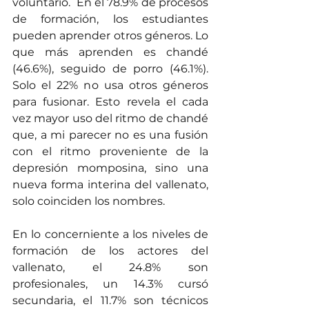
voluntario.  En el 78.9% de procesos 
de formación, los estudiantes 
pueden aprender otros géneros. Lo 
que más aprenden es chandé 
(46.6%), seguido de porro (46.1%). 
Solo el 22% no usa otros géneros 
para fusionar. Esto revela el cada 
vez mayor uso del ritmo de chandé 
que, a mi parecer no es una fusión 
con el ritmo proveniente de la 
depresión momposina, sino una 
nueva forma interina del vallenato, 
solo coinciden los nombres.  
En lo concerniente a los niveles de 
formación de los actores del 
vallenato, el 24.8% son 
profesionales, un 14.3% cursó 
secundaria, el 11.7% son técnicos 