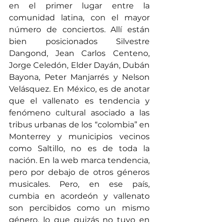
en el primer lugar entre la 
comunidad latina, con el mayor 
número de conciertos. Allí están 
bien posicionados Silvestre 
Dangond, Jean Carlos Centeno, 
Jorge Celedón, Elder Dayán, Dubán 
Bayona, Peter Manjarrés y Nelson 
Velásquez. En México, es de anotar 
que el vallenato es tendencia y 
fenómeno cultural asociado a las 
tribus urbanas de los “colombia” en 
Monterrey y municipios vecinos 
como Saltillo, no es de toda la 
nación. En la web marca tendencia, 
pero por debajo de otros géneros 
musicales. Pero, en ese país, 
cumbia en acordeón y vallenato 
son percibidos como un mismo 
género, lo que quizás no tuvo en 