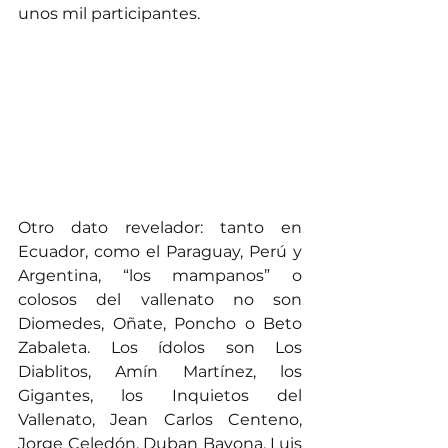
unos mil participantes.
Otro dato revelador: tanto en 
Ecuador, como el Paraguay, Perú y 
Argentina, “los mampanos” o 
colosos del vallenato no son 
Diomedes, Oñate, Poncho o Beto 
Zabaleta. Los ídolos son Los 
Diablitos, Amín Martínez, los 
Gigantes, los Inquietos del 
Vallenato, Jean Carlos Centeno, 
Jorge Celedón, Duban Bayona, Luis 