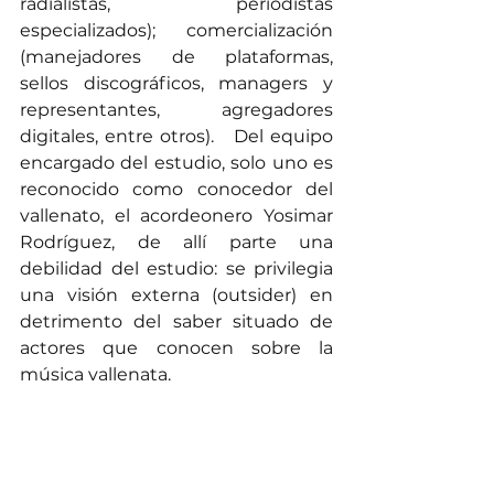
radialistas, periodistas 
especializados); comercialización 
(manejadores de plataformas, 
sellos discográficos, managers y 
representantes, agregadores 
digitales, entre otros).   Del equipo 
encargado del estudio, solo uno es 
reconocido como conocedor del 
vallenato, el acordeonero Yosimar 
Rodríguez, de allí parte una 
debilidad del estudio: se privilegia 
una visión externa (outsider) en 
detrimento del saber situado de 
actores que conocen sobre la 
música vallenata. 