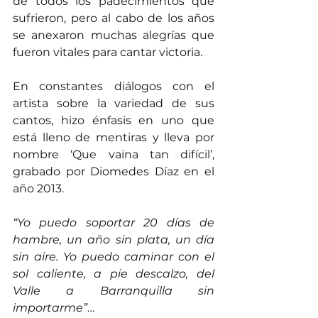
de todos los padecimientos que 
sufrieron, pero al cabo de los años 
se anexaron muchas alegrías que 
fueron vitales para cantar victoria.
En constantes diálogos con el 
artista sobre la variedad de sus 
cantos, hizo énfasis en uno que 
está lleno de mentiras y lleva por 
nombre ‘Que vaina tan difícil’, 
grabado por Diomedes Díaz en el 
año 2013.
“Yo puedo soportar 20 días de 
hambre, un año sin plata, un día 
sin aire. Yo puedo caminar con el 
sol caliente, a pie descalzo, del 
Valle a Barranquilla sin 
importarme”
…