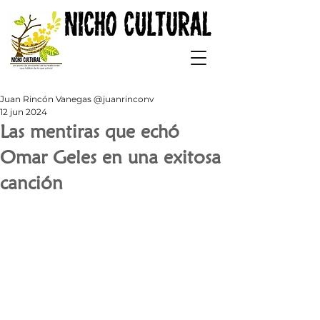
Juan Rincón Vanegas @juanrinconv
12 jun 2024
Las mentiras que echó
Omar Geles en una exitosa
canción