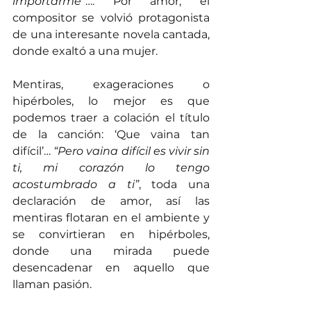
importarme”
…. Por amor, el 
compositor se volvió protagonista 
de una interesante novela cantada, 
donde exaltó a una mujer.
Mentiras, exageraciones o 
hipérboles, lo mejor es que 
podemos traer a colación el título 
de la canción: ‘Que vaina tan 
difícil’… 
“Pero vaina difícil es vivir sin 
ti, mi corazón lo tengo 
acostumbrado a ti”
, toda una 
declaración de amor, así las 
mentiras flotaran en el ambiente y 
se convirtieran en hipérboles, 
donde una mirada puede 
desencadenar en aquello que 
llaman pasión.