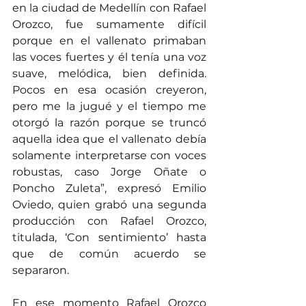
en la ciudad de Medellín con Rafael 
Orozco, fue sumamente difícil 
porque en el vallenato primaban 
las voces fuertes y él tenía una voz 
suave, melódica, bien definida. 
Pocos en esa ocasión creyeron, 
pero me la jugué y el tiempo me 
otorgó la razón porque se truncó 
aquella idea que el vallenato debía 
solamente interpretarse con voces 
robustas, caso Jorge Oñate o 
Poncho Zuleta”, expresó Emilio 
Oviedo, quien grabó una segunda 
producción con Rafael Orozco, 
titulada, ‘Con sentimiento’ hasta 
que de común acuerdo se 
separaron.
En ese momento Rafael Orozco 