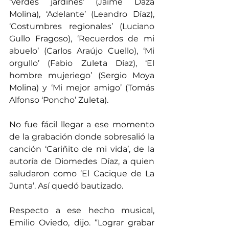
‘Verdes jardines’ (Jaime Daza 
Molina), ‘Adelante’ (Leandro Díaz), 
‘Costumbres regionales’ (Luciano 
Gullo Fragoso), ‘Recuerdos de mi 
abuelo’ (Carlos Araújo Cuello), ‘Mi 
orgullo’ (Fabio Zuleta Díaz), ‘El 
hombre mujeriego’ (Sergio Moya 
Molina) y ‘Mi mejor amigo’ (Tomás 
Alfonso ‘Poncho’ Zuleta).
No fue fácil llegar a ese momento 
de la grabación donde sobresalió la 
canción ‘Cariñito de mi vida’, de la 
autoría de Diomedes Díaz, a quien 
saludaron como ‘El Cacique de La 
Junta’. Así quedó bautizado.
Respecto a ese hecho musical, 
Emilio Oviedo, dijo. “Lograr grabar 