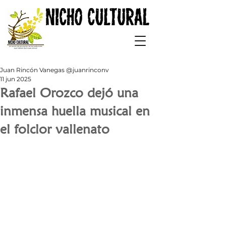
Juan Rincón Vanegas @juanrinconv
11 jun 2025
Rafael Orozco dejó una
inmensa huella musical en
el folclor vallenato