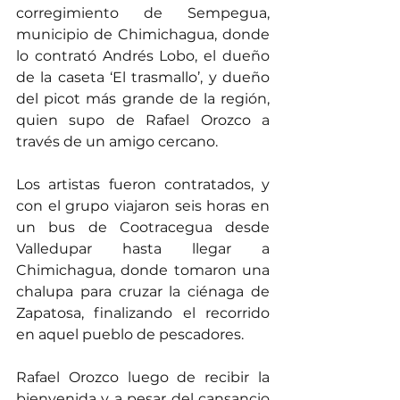
corregimiento de Sempegua, 
municipio de Chimichagua, donde 
lo contrató Andrés Lobo, el dueño 
de la caseta ‘El trasmallo’, y dueño 
del picot más grande de la región, 
quien supo de Rafael Orozco a 
través de un amigo cercano.
Los artistas fueron contratados, y 
con el grupo viajaron seis horas en 
un bus de Cootracegua desde 
Valledupar hasta llegar a 
Chimichagua, donde tomaron una 
chalupa para cruzar la ciénaga de 
Zapatosa, finalizando el recorrido 
en aquel pueblo de pescadores.
Rafael Orozco luego de recibir la 
bienvenida y a pesar del cansancio 