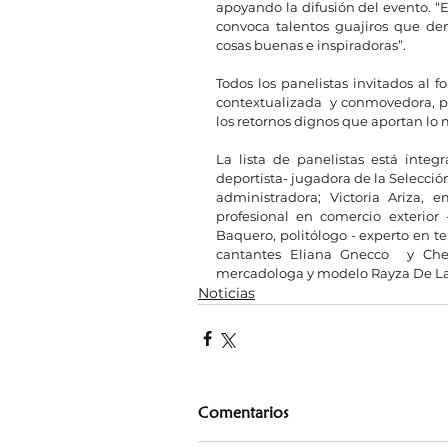
apoyando la difusión del evento. “
convoca talentos guajiros que de
cosas buenas e inspiradoras”.
Todos los panelistas invitados al fo
contextualizada  y conmovedora, por
los retornos dignos que aportan lo 
La lista de panelistas está integ
deportista- jugadora de la Selecci
administradora; Victoria Ariza, e
profesional en comercio exterior
Baquero, politólogo - experto en te
cantantes Eliana Gnecco  y Che C
mercadologa y modelo Rayza De L
Noticias
Comentarios