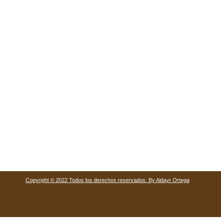
Copyright © 2022 Todos los derechos reservados. By Aldayr Ortega