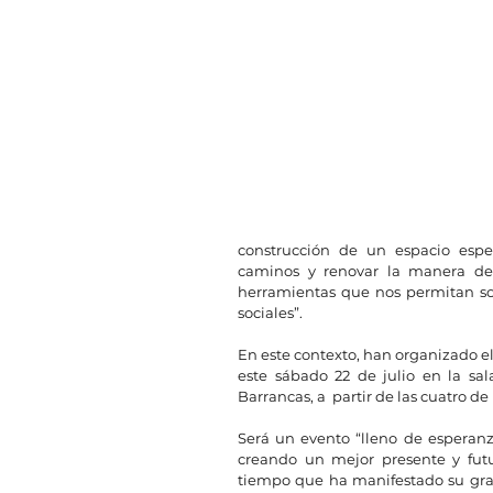
construcción de un espacio esp
caminos y renovar la manera de p
herramientas que nos permitan sob
sociales”.
En este contexto, han organizado el 
este sábado 22 de julio en la sa
Barrancas, a  partir de las cuatro de 
Será un evento “lleno de esperanz
creando un mejor presente y futu
tiempo que ha manifestado su gra