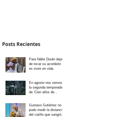
Posts Recientes
Para Náfer Durán dejar
de tocar su acordeón
es morir en vida
En agosto nos vemos
la segunda temporada
de ‘Cien años de
soledad’
Gustavo Gutiérrez no
pudo medir la distancia
del cariño que sangró