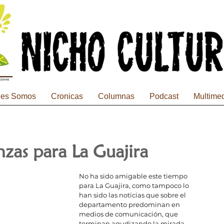
nes Somos
Cronicas
Columnas
Podcast
Multime
zas para La Guajira
No ha sido amigable este tiempo 
para La Guajira, como tampoco lo 
han sido las noticias que sobre el 
departamento predominan en 
medios de comunicación, que 
terminan agudizando la mirada 