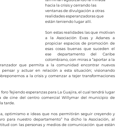
hacia la crisis y cerrando las 
ventanas de divulgación a otras 
realidades esperanzadoras que 
están teniendo lugar allí.
Son estas realidades las que motivan 
a la Asociación Evas y Adanes a 
propiciar espacios de promoción de 
esas cosas buenas que suceden el 
ese departamento del Caribe 
colombiano, con miras a “aportar a la 
eranzador que permita a la comunidad encontrar nuevos 
ensar y actuar en relación a esta situación; visionando 
reponernos a la crisis y comenzar a tejer transformaciones 
foro Tejiendo esperanzas para La Guajira, el cual tendrá lugar 
la de cine del centro comercial Willymar del municipio de 
la tarde.
a, optimismo e ideas que nos permitirán seguir creyendo y 
ro para nuestro departamento” ha dicho la Asociación, al 
titud con las personas y medios de comunicación que están 