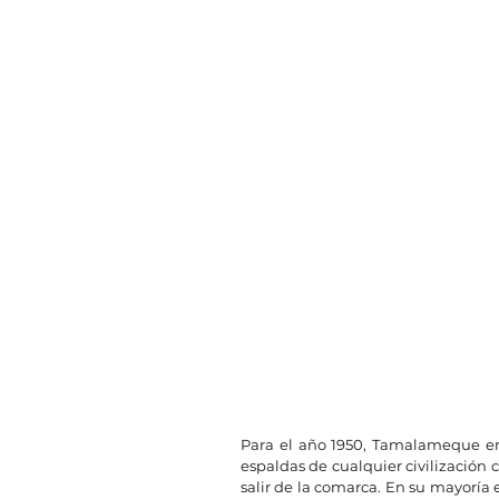
Para el año 1950, Tamalameque era
espaldas de cualquier civilización 
salir de la comarca. En su mayoría 