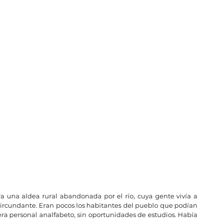
 una aldea rural abandonada por el río, cuya gente vivía a 
circundante. Eran pocos los habitantes del pueblo que podían 
era personal analfabeto, sin oportunidades de estudios. Había 