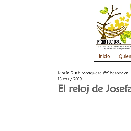
Inicio
Quie
María Ruth Mosquera @Sherowiya
15 may 2019
El reloj de Josef