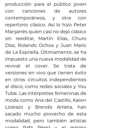
producción para el público joven 
con canciones de autores 
contemporáneos, y otra con 
repertorio clásico. Así lo hizo Peter 
Manjarrés quien casi no dejó clásico 
sin reeditar, Martín Elías, Churo 
Díaz, Rolando Ochoa y Juan Mario 
de La Espriella. Últimamente, se ha 
impuesto una nueva modalidad de 
revival: el cover. Se trata de 
versiones en vivo que tienen éxito 
en otros circuitos independientes 
al disco, como redes sociales y You 
Tube. Las intérpretes femeninas de 
moda como Ana del Castillo, Karen 
Lizarazo y Brenda Arrieta, han 
sacado mucho provecho de esta 
modalidad, pero también artistas 
como Rafa Pérez y el mismo 