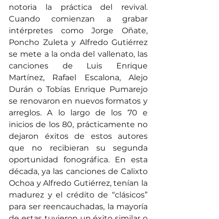
notoria la práctica del revival. 
Cuando comienzan a grabar 
intérpretes como Jorge Oñate, 
Poncho Zuleta y Alfredo Gutiérrez 
se mete a la onda del vallenato, las 
canciones de Luis Enrique 
Martínez, Rafael Escalona, Alejo 
Durán o Tobías Enrique Pumarejo 
se renovaron en nuevos formatos y 
arreglos. A lo largo de los 70 e 
inicios de los 80, prácticamente no 
dejaron éxitos de estos autores 
que no recibieran su segunda 
oportunidad fonográfica. En esta 
década, ya las canciones de Calixto 
Ochoa y Alfredo Gutiérrez, tenían la 
madurez y el crédito de “clásicos” 
para ser reencauchadas, la mayoría 
de estas tuvieron un éxito similar o 