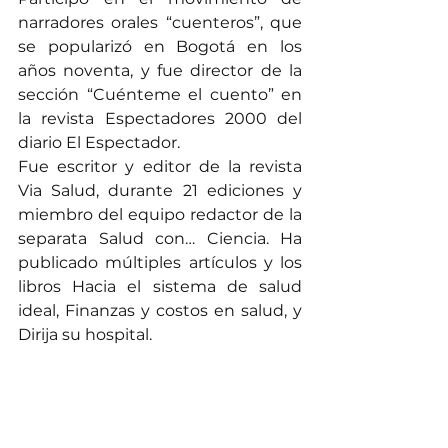
narradores orales “cuenteros”, que 
se popularizó en Bogotá en los 
años noventa, y fue director de la 
sección “Cuénteme el cuento” en 
la revista Espectadores 2000 del 
diario El Espectador.
Fue escritor y editor de la revista 
Via Salud, durante 21 ediciones y 
miembro del equipo redactor de la 
separata Salud con… Ciencia. Ha 
publicado múltiples artículos y los 
libros Hacia el sistema de salud 
ideal, Finanzas y costos en salud, y 
Dirija su hospital.
Por su parte, Manuel Camacho 
Diago (1943) es ingeniero forestal 
de la Universidad Distrital de 