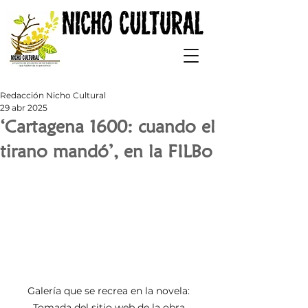
Redacción Nicho Cultural
29 abr 2025
‘Cartagena 1600: cuando el
tirano mandó’, en la FILBo
Galería que se recrea en la novela: 
Tomada del sitio web de la obra.