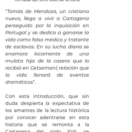
“
Tomás de Mendoza, un cristiano 
nuevo, llega a vivir a Cartagena 
perseguido por la inquisición en 
Portugal y se dedica a ganarse la 
vida como falso médico y tratante 
de esclavos. En su lucha diaria se 
enamora locamente de una 
mulata hija de la casera que lo 
recibió en Getsemaní; relación que 
la vida llenará de eventos 
dramáticos
”.
Con esta introducción, que sin 
duda despierta la expectativa de 
los amantes de la lectura histórica 
por conocer adentrarse en esta 
historia que se remonta a la 
Cartagena del siglo XVII, se 