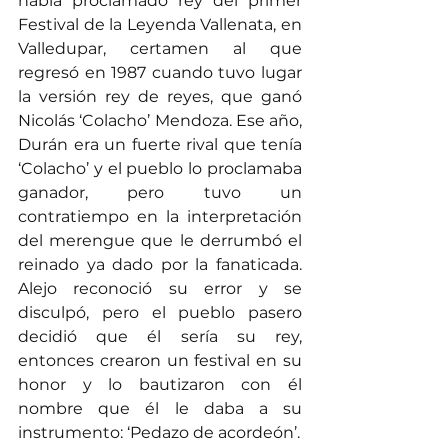
había proclamado rey del primer 
Festival de la Leyenda Vallenata, en 
Valledupar, certamen al que 
regresó en 1987 cuando tuvo lugar 
la versión rey de reyes, que ganó 
Nicolás ‘Colacho’ Mendoza. Ese año, 
Durán era un fuerte rival que tenía 
‘Colacho’ y el pueblo lo proclamaba 
ganador, pero tuvo un 
contratiempo en la interpretación 
del merengue que le derrumbó el 
reinado ya dado por la fanaticada. 
Alejo reconoció su error y se 
disculpó, pero el pueblo pasero 
decidió que él sería su rey, 
entonces crearon un festival en su 
honor y lo bautizaron con él 
nombre que él le daba a su 
instrumento: ‘Pedazo de acordeón’.