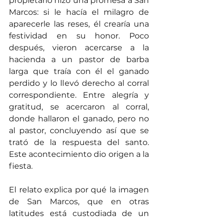
propietario hizo una promesa a San 
Marcos: si le hacía el milagro de 
aparecerle las reses, él crearía una 
festividad en su honor. Poco 
después, vieron acercarse a la 
hacienda a un pastor de barba 
larga que traía con él el ganado 
perdido y lo llevó derecho al corral 
correspondiente. Entre alegría y 
gratitud, se acercaron al corral, 
donde hallaron el ganado, pero no 
al pastor, concluyendo así que se 
trató de la respuesta del santo. 
Este acontecimiento dio origen a la 
fiesta.
El relato explica por qué la imagen 
de San Marcos, que en otras 
latitudes está custodiada de un 