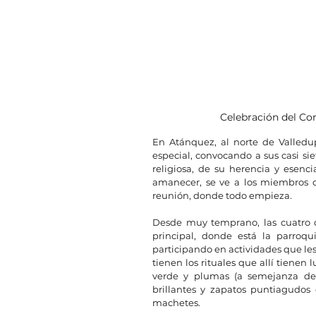
Celebración del Cor
En Atánquez, al norte de Valledu
especial, convocando a sus casi sie
religiosa, de su herencia y esenc
amanecer, se ve a los miembros de
reunión, donde todo empieza.
Desde muy temprano, las cuatro d
principal, donde está la parroqui
participando en actividades que les l
tienen los rituales que allí tienen
verde y plumas (a semejanza de p
brillantes y zapatos puntiagudos 
machetes.