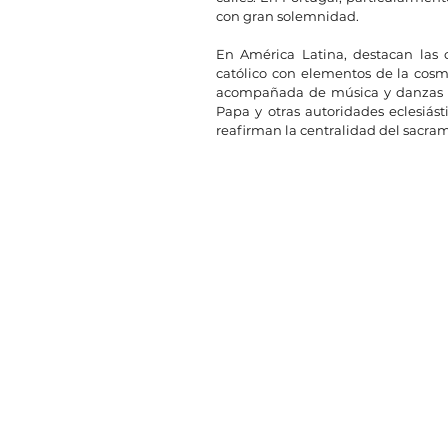
con gran solemnidad.
En América Latina, destacan las 
católico con elementos de la cosmo
acompañada de música y danzas tra
Papa y otras autoridades eclesiás
reafirman la centralidad del sacrame