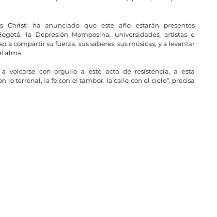
 Christi ha anunciado que este año estarán presentes 
Bogotá, la Depresión Momposina, universidades, artistas e 
o a compartir su fuerza, sus saberes, sus músicas, y a levantar 
el alma.
 volcarse con orgullo a este acto de resistencia, a esta 
lo terrenal, la fe con el tambor, la calle con el cielo”, precisa 