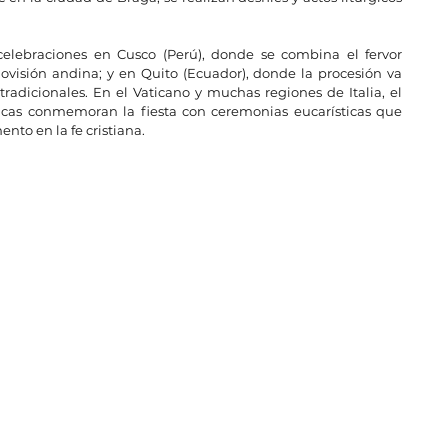
celebraciones en Cusco (Perú), donde se combina el fervor 
visión andina; y en Quito (Ecuador), donde la procesión va 
dicionales. En el Vaticano y muchas regiones de Italia, el 
ticas conmemoran la fiesta con ceremonias eucarísticas que 
nto en la fe cristiana.