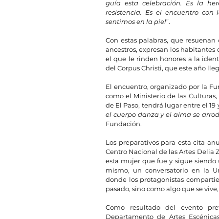
guía esta celebración. Es la her
resistencia. Es el encuentro con lo
sentimos en la piel
”.
Con estas palabras, que resuenan
ancestros, expresan los habitantes 
el que le rinden honores a la ident
del Corpus Christi, que este año lle
El encuentro, organizado por la Fu
como el Ministerio de las Culturas, 
de El Paso, tendrá lugar entre el 19 
el cuerpo danza y el alma se arro
Fundación.
Los preparativos para esta cita an
Centro Nacional de las Artes Delia 
esta mujer que fue y sigue siendo un
mismo, un conversatorio en la Uni
donde los protagonistas compartier
pasado, sino como algo que se vive,
Como resultado del evento prev
Departamento de Artes Escénicas 