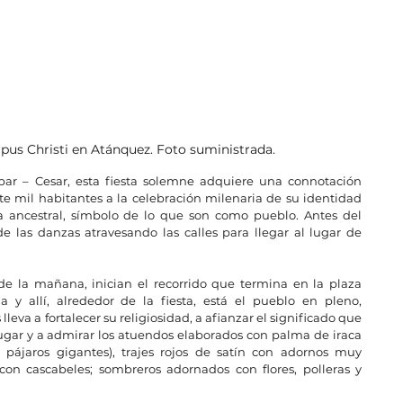
pus Christi en Atánquez. Foto suministrada.
par – Cesar, esta fiesta solemne adquiere una connotación 
te mil habitantes a la celebración milenaria de su identidad 
ia ancestral, símbolo de lo que son como pueblo. Antes del 
 las danzas atravesando las calles para llegar al lugar de 
e la mañana, inician el recorrido que termina en la plaza 
a y allí, alrededor de la fiesta, está el pueblo en pleno, 
leva a fortalecer su religiosidad, a afianzar el significado que 
 lugar y a admirar los atuendos elaborados con palma de iraca 
ájaros gigantes), trajes rojos de satín con adornos muy 
con cascabeles; sombreros adornados con flores, polleras y 