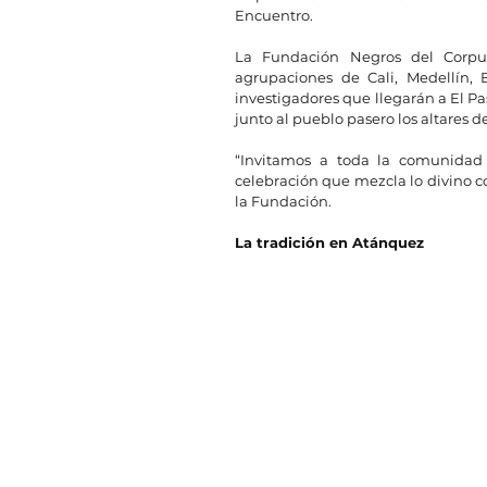
Encuentro.
La Fundación Negros del Corpus
agrupaciones de Cali, Medellín, 
investigadores que llegarán a El Pas
junto al pueblo pasero los altares d
“Invitamos a toda la comunidad a
celebración que mezcla lo divino con 
la Fundación.
La tradición en Atánquez