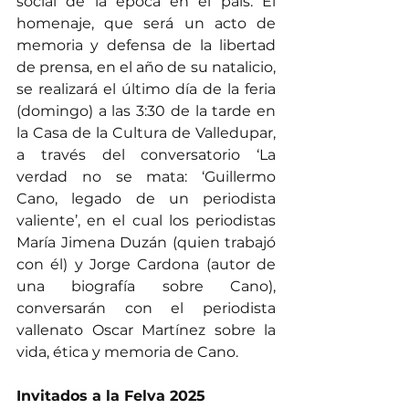
social de la época en el país. El 
homenaje, que será un acto de 
memoria y defensa de la libertad 
de prensa, en el año de su natalicio, 
se realizará el último día de la feria 
(domingo) a las 3:30 de la tarde en 
la Casa de la Cultura de Valledupar, 
a través del conversatorio ‘La 
verdad no se mata: ‘Guillermo 
Cano, legado de un periodista 
valiente’, en el cual los periodistas 
María Jimena Duzán (quien trabajó 
con él) y Jorge Cardona (autor de 
una biografía sobre Cano), 
conversarán con el periodista 
vallenato Oscar Martínez sobre la 
vida, ética y memoria de Cano.
Invitados a la Felva 2025