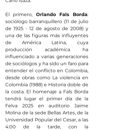
Cano Isaza.
El primero, 
Orlando Fals Borda
: 
sociólogo barranquillero (11 de julio 
de 1925 - 12 de agosto de 2008) y 
una de las figuras más influyentes 
de América Latina, cuya 
producción académica ha 
influenciado a varias generaciones 
de sociólogos y ha sido un faro para 
entender el conflicto en Colombia, 
desde obras como La violencia en 
Colombia (1988) e Historia doble de 
la costa. El homenaje a Fals Borda 
tendrá lugar el primer día de la 
Felva 2025 en auditorio Jaime 
Molina de la sede Bellas Artes, de la 
Universidad Popular del Cesar, a las 
4:00 de la tarde, con la 