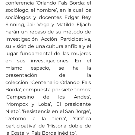
conferencia ‘Orlando Fals Borda: el 
sociólogo, el hombre’, en la cual los 
sociólogos y docentes Edgar Rey 
Sinning, Jair Vega y Matilde Eljach 
harán un repaso de su método de 
Investigación Acción Participativa, 
su visión de una cultura anfibia y el 
lugar fundamental de las mujeres 
en sus investigaciones. En el 
mismo espacio, se ha la 
presentación de la 
colección ‘Centenario Orlando Fals 
Borda’, compuesta por siete tomos: 
‘Campesino de los Andes’, 
‘Mompox y Loba’, ‘El presidente 
Nieto’, ‘Resistencia en el San Jorge’, 
‘Retorno a la tierra’, ‘Gráfica 
participativa’ de ‘Historia doble de 
la Costa’ y ‘Fals Borda inédito’.