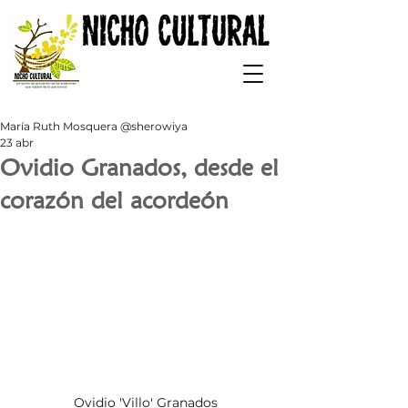
María Ruth Mosquera @sherowiya
23 abr
Ovidio Granados, desde el
corazón del acordeón
Ovidio 'Villo' Granados