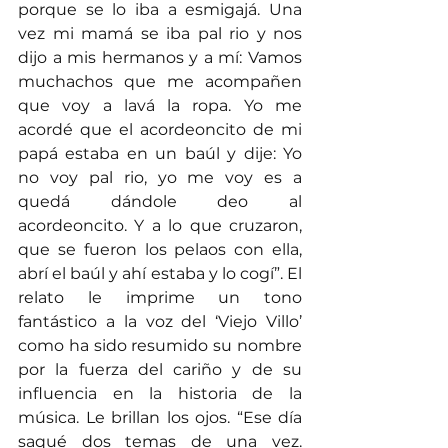
porque se lo iba a esmigajá. Una 
vez mi mamá se iba pal rio y nos 
dijo a mis hermanos y a mí: Vamos 
muchachos que me acompañen 
que voy a lavá la ropa. Yo me 
acordé que el acordeoncito de mi 
papá estaba en un baúl y dije: Yo 
no voy pal rio, yo me voy es a 
quedá dándole deo al 
acordeoncito. Y a lo que cruzaron, 
que se fueron los pelaos con ella, 
abrí el baúl y ahí estaba y lo cogí”. El 
relato le imprime un tono 
fantástico a la voz del ‘Viejo Villo’ 
como ha sido resumido su nombre 
por la fuerza del cariño y de su 
influencia en la historia de la 
música. Le brillan los ojos. “Ese día 
saqué dos temas de una vez. 