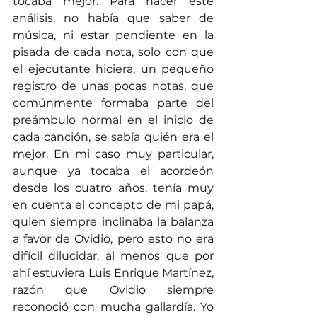
tocaba mejor. Para hacer éste 
análisis, no había que saber de 
música, ni estar pendiente en la 
pisada de cada nota, solo con que 
el ejecutante hiciera, un pequeño 
registro de unas pocas notas, que 
comúnmente formaba parte del 
preámbulo normal en el inicio de 
cada canción, se sabía quién era el 
mejor. En mi caso muy particular, 
aunque ya tocaba el acordeón 
desde los cuatro años, tenía muy 
en cuenta el concepto de mi papá, 
quien siempre inclinaba la balanza 
a favor de Ovidio, pero esto no era 
difícil dilucidar, al menos que por 
ahí estuviera Luis Enrique Martínez, 
razón que Ovidio siempre 
reconoció con mucha gallardía. Yo 