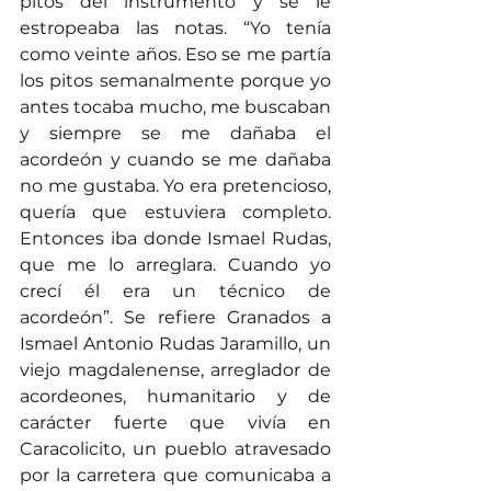
pitos del instrumento y se le 
estropeaba las notas. “Yo tenía 
como veinte años. Eso se me partía 
los pitos semanalmente porque yo 
antes tocaba mucho, me buscaban 
y siempre se me dañaba el 
acordeón y cuando se me dañaba 
no me gustaba. Yo era pretencioso, 
quería que estuviera completo. 
Entonces iba donde Ismael Rudas, 
que me lo arreglara. Cuando yo 
crecí él era un técnico de 
acordeón”. Se refiere Granados a 
Ismael Antonio Rudas Jaramillo, un 
viejo magdalenense, arreglador de 
acordeones, humanitario y de 
carácter fuerte que vivía en 
Caracolicito, un pueblo atravesado 
por la carretera que comunicaba a 