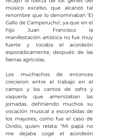
recayó la fuerza de los genes del 
músico excelso, que alcanzó tal 
renombre que lo denominaban ‘El 
Gallo de Camperucho’, ya que en el 
hijo Juan Francisco la 
manifestación artística no fue muy 
fuerte y tocaba el acordeón 
esporádicamente, después de las 
faenas agrícolas.
Los muchachos de entonces 
crecieron entre el trabajo en el 
campo y los cantos de zafra y 
vaquería que amenizaban las 
jornadas, definiendo muchos su 
vocación musical a escondidas de 
los mayores, como fue el caso de 
Ovidio, quien relata: “Mi papá no 
me dejaba cogé el acordeón 