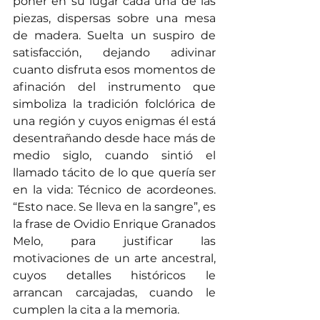
poner en su lugar cada una de las 
piezas, dispersas sobre una mesa 
de madera. Suelta un suspiro de 
satisfacción, dejando adivinar 
cuanto disfruta esos momentos de 
afinación del instrumento que 
simboliza la tradición folclórica de 
una región y cuyos enigmas él está 
desentrañando desde hace más de 
medio siglo, cuando sintió el 
llamado tácito de lo que quería ser 
en la vida: Técnico de acordeones. 
“Esto nace. Se lleva en la sangre”, es 
la frase de Ovidio Enrique Granados 
Melo, para justificar las 
motivaciones de un arte ancestral, 
cuyos detalles históricos le 
arrancan carcajadas, cuando le 
cumplen la cita a la memoria.