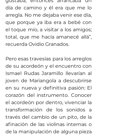
gustaba, entonces arrancaba un 
día de camino y él era que me lo 
arregla. No me dejaba venir ese día, 
que porque ya iba era a bebé con 
el toque mío, a visitar a los amigos; 
total, que me hacía amanecé allá”, 
recuerda Ovidio Granados.
Pero esas travesías para los arreglos 
de su acordeón y el encuentro con 
Ismael Rudas Jaramillo llevarían al 
joven de Mariangola a descubrirse 
en su nueva y definitiva pasión: El 
corazón del instrumento. Conocer 
el acordeón por dentro, vivenciar la 
transformación de los sonidos a 
través del cambio de un pito, de la 
afinación de las violinas internas o 
de la manipulación de alguna pieza 