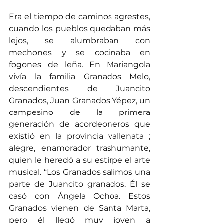
Era el tiempo de caminos agrestes, 
cuando los pueblos quedaban más 
lejos, se alumbraban con 
mechones y se cocinaba en 
fogones de leña. En Mariangola 
vivía la familia Granados Melo, 
descendientes de Juancito 
Granados, Juan Granados Yépez, un 
campesino de la primera 
generación de acordeoneros que 
existió en la provincia vallenata ; 
alegre, enamorador trashumante, 
quien le heredó a su estirpe el arte 
musical. “Los Granados salimos una 
parte de Juancito granados. Él se 
casó con Ángela Ochoa. Estos 
Granados vienen de Santa Marta, 
pero él llegó muy joven a 