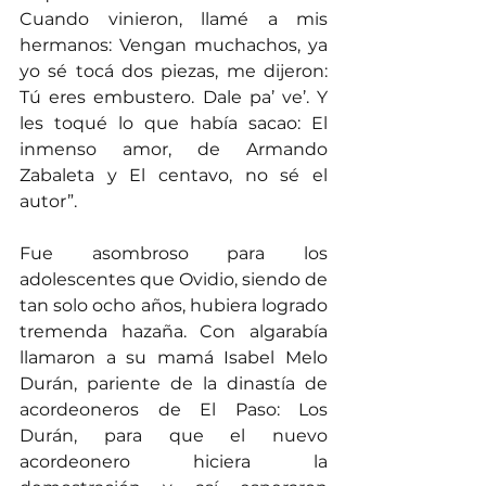
Cuando vinieron, llamé a mis 
hermanos: Vengan muchachos, ya 
yo sé tocá dos piezas, me dijeron: 
Tú eres embustero. Dale pa’ ve’. Y 
les toqué lo que había sacao: El 
inmenso amor, de Armando 
Zabaleta y El centavo, no sé el 
autor”.
Fue asombroso para los 
adolescentes que Ovidio, siendo de 
tan solo ocho años, hubiera logrado 
tremenda hazaña. Con algarabía 
llamaron a su mamá Isabel Melo 
Durán, pariente de la dinastía de 
acordeoneros de El Paso: Los 
Durán, para que el nuevo 
acordeonero hiciera la 