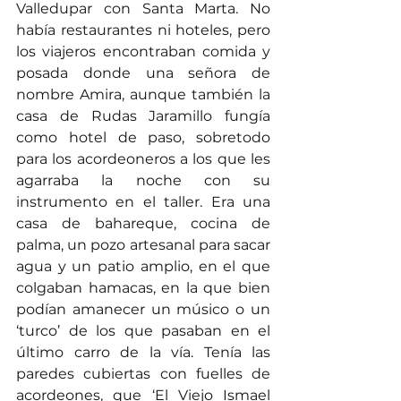
Valledupar con Santa Marta. No 
había restaurantes ni hoteles, pero 
los viajeros encontraban comida y 
posada donde una señora de 
nombre Amira, aunque también la 
casa de Rudas Jaramillo fungía 
como hotel de paso, sobretodo 
para los acordeoneros a los que les 
agarraba la noche con su 
instrumento en el taller. Era una 
casa de bahareque, cocina de 
palma, un pozo artesanal para sacar 
agua y un patio amplio, en el que 
colgaban hamacas, en la que bien 
podían amanecer un músico o un 
‘turco’ de los que pasaban en el 
último carro de la vía. Tenía las 
paredes cubiertas con fuelles de 
acordeones, que ‘El Viejo Ismael 