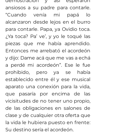
demostración y así esperaron 
ansiosos a su padre para contarle. 
“Cuando venía mi papá lo 
alcanzaron desde lejos en el burro 
para contarle. Papa, ya Ovidio toca. 
¿Ya toca? Pa’ ve’, y yo le toqué las 
piezas que me había aprendido. 
Entonces me arrebató el acordeón 
y dijo: Dame acá que me vas a echá 
a perdé mi acordeón”. Ese le fue 
prohibido, pero ya se había 
establecido entre él y ese musical 
aparato una conexión para la vida, 
que pasaría por encima de las 
vicisitudes de no tener uno propio, 
de las obligaciones en salones de 
clase y de cualquier otra oferta que 
la vida le hubiera puesto en frente: 
Su destino sería el acordeón.