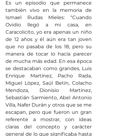
Es un episodio que permanece 
también vivo en la memoria de 
Ismael Rudas Mieles: “Cuando 
Ovidio llegó a mi casa, en 
Caracolicito, yo era apenas un niño 
de 12 años y él aún era tan joven 
que no pasaba de los 18, pero su 
manera de tocar lo hacía parecer 
de mucha más edad. En esa época 
se destacaban como grandes, Luis 
Enrique Martínez, Pacho Rada, 
Miguel López, Saúl Betín, Colacho 
Mendoza, Dionisio Martínez, 
Sebastián Sarmiento, Abel Antonio 
Villa, Nafer Durán y otros que se me 
escapan, pero que fueron un gran 
referente a mostrar, con ideas 
claras del concepto y carácter 
general de lo que significaba hasta 