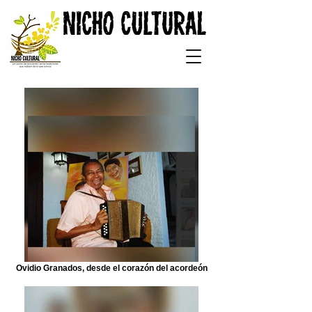
Ovidio Granados, desde el corazón del acordeón