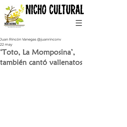
Juan Rincón Vanegas @juanrinconv
22 may
‘Toto, La Momposina’,
también cantó vallenatos