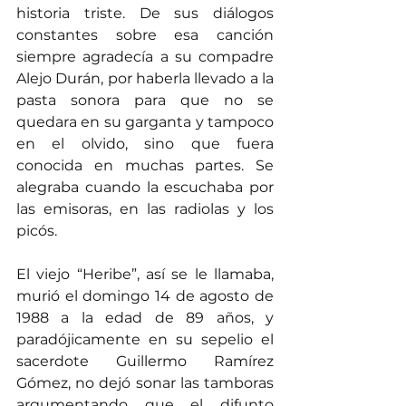
historia triste. De sus diálogos 
constantes sobre esa canción 
siempre agradecía a su compadre 
Alejo Durán, por haberla llevado a la 
pasta sonora para que no se 
quedara en su garganta y tampoco 
en el olvido, sino que fuera 
conocida en muchas partes. Se 
alegraba cuando la escuchaba por 
las emisoras, en las radiolas y los 
picós.
El viejo “Heribe”, así se le llamaba, 
murió el domingo 14 de agosto de 
1988 a la edad de 89 años, y 
paradójicamente en su sepelio el 
sacerdote Guillermo Ramírez 
Gómez, no dejó sonar las tamboras 
argumentando que el difunto 