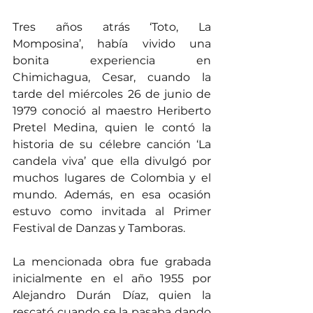
Tres años atrás ‘Toto, La 
Momposina’, había vivido una 
bonita experiencia en 
Chimichagua, Cesar, cuando la 
tarde del miércoles 26 de junio de 
1979 conoció al maestro Heriberto 
Pretel Medina, quien le contó la 
historia de su célebre canción ‘La 
candela viva’ que ella divulgó por 
muchos lugares de Colombia y el 
mundo. Además, en esa ocasión 
estuvo como invitada al Primer 
Festival de Danzas y Tamboras.
La mencionada obra fue grabada 
inicialmente en el año 1955 por 
Alejandro Durán Díaz, quien la 
rescató cuando se la pasaba dando 