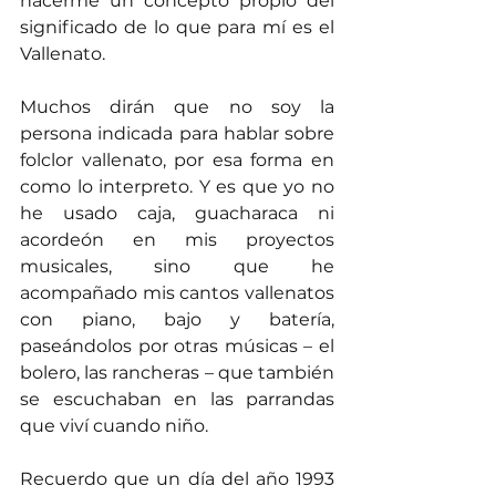
hacerme un concepto propio del 
significado de lo que para mí es el 
Vallenato.
Muchos dirán que no soy la 
persona indicada para hablar sobre 
folclor vallenato, por esa forma en 
como lo interpreto. Y es que yo no 
he usado caja, guacharaca ni 
acordeón en mis proyectos 
musicales, sino que he 
acompañado mis cantos vallenatos 
con piano, bajo y batería, 
paseándolos por otras músicas – el 
bolero, las rancheras – que también 
se escuchaban en las parrandas 
que viví cuando niño.
Recuerdo que un día del año 1993 