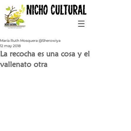
María Ruth Mosquera @Sherowiya
12 may 2018
La recocha es una cosa y el
vallenato otra