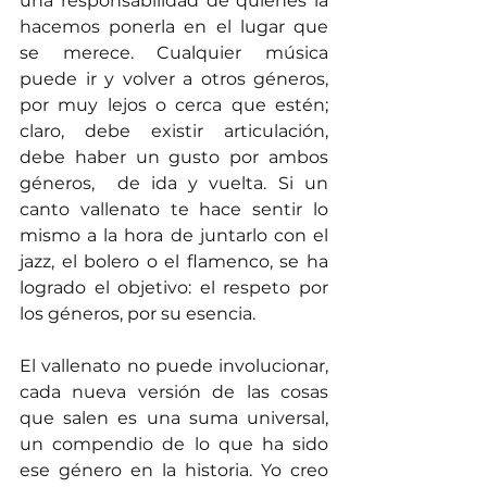
una responsabilidad de quienes la 
hacemos ponerla en el lugar que 
se merece. Cualquier música 
puede ir y volver a otros géneros, 
por muy lejos o cerca que estén; 
claro, debe existir articulación, 
debe haber un gusto por ambos 
géneros,  de ida y vuelta. Si un 
canto vallenato te hace sentir lo 
mismo a la hora de juntarlo con el 
jazz, el bolero o el flamenco, se ha 
logrado el objetivo: el respeto por 
los géneros, por su esencia.
El vallenato no puede involucionar, 
cada nueva versión de las cosas 
que salen es una suma universal, 
un compendio de lo que ha sido 
ese género en la historia. Yo creo 