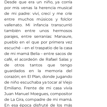
Desde que era un niño, ya corría 
por mis venas la herencia musical 
de mi padre: viví, crecí y me críe 
entre muchos músicos y folclor 
vallenato. Mi infancia transcurrió 
también entre unos hermosos 
parajes, entre serranías: Manaure, 
pueblo en el que por primera vez 
escuché – en el traspatio de la casa 
de mi mamá Belia – entre sacos de 
café, el acordeón de Rafael Salas y 
de otros tantos que tengo 
guardados en la memoria del 
corazón; en El Plan, donde jugando 
de niño escuchaba ya tocar al Viejo 
Emiliano. Frente de mi casa vivía 
Juan Manuel Moegues, compositor 
de La Gira, compadre de mi mamá. 
En esa época disfruté de los más 