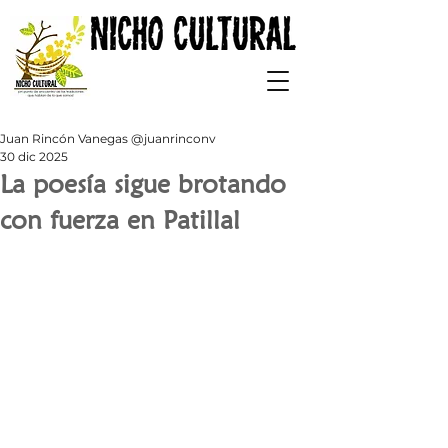
Juan Rincón Vanegas @juanrinconv
30 dic 2025
La poesía sigue brotando
con fuerza en Patillal