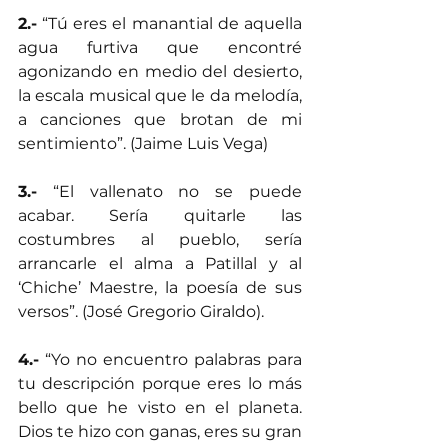
2.-
 “Tú eres el manantial de aquella 
agua furtiva que encontré 
agonizando en medio del desierto, 
la escala musical que le da melodía, 
a canciones que brotan de mi 
sentimiento”. (Jaime Luis Vega)
3.-
 “El vallenato no se puede 
acabar. Sería quitarle las 
costumbres al pueblo, sería 
arrancarle el alma a Patillal y al 
‘Chiche’ Maestre, la poesía de sus 
versos”. (José Gregorio Giraldo).
4.-
 “Yo no encuentro palabras para 
tu descripción porque eres lo más 
bello que he visto en el planeta. 
Dios te hizo con ganas, eres su gran 