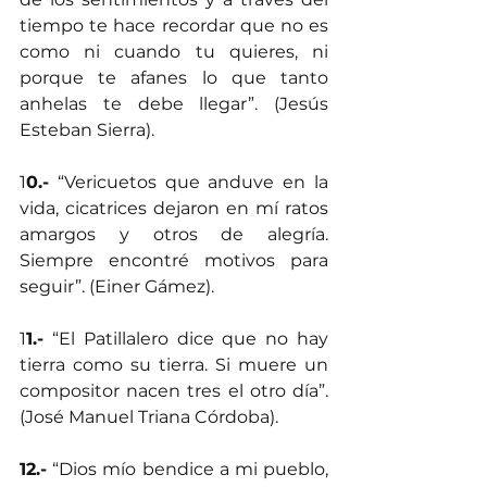
tiempo te hace recordar que no es 
como ni cuando tu quieres, ni 
porque te afanes lo que tanto 
anhelas te debe llegar”. (Jesús 
Esteban Sierra).
1
0.-
 “Vericuetos que anduve en la 
vida, cicatrices dejaron en mí ratos 
amargos y otros de alegría. 
Siempre encontré motivos para 
seguir”. (Einer Gámez).
1
1.-
 “El Patillalero dice que no hay 
tierra como su tierra. Si muere un 
compositor nacen tres el otro día”. 
(José Manuel Triana Córdoba).
12.-
 “Dios mío bendice a mi pueblo, 