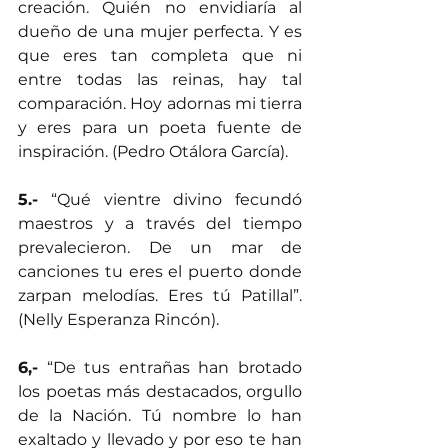
creación. Quién no envidiaría al 
dueño de una mujer perfecta. Y es 
que eres tan completa que ni 
entre todas las reinas, hay tal 
comparación. Hoy adornas mi tierra 
y eres para un poeta fuente de 
inspiración. (Pedro Otálora García).
5.-
 “Qué vientre divino fecundó 
maestros y a través del tiempo 
prevalecieron. De un mar de 
canciones tu eres el puerto donde 
zarpan melodías. Eres tú Patillal”. 
(Nelly Esperanza Rincón).
6,-
 “De tus entrañas han brotado 
los poetas más destacados, orgullo 
de la Nación. Tú nombre lo han 
exaltado y llevado y por eso te han 