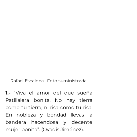
Rafael Escalona . Foto suministrada.
1.-
 “Viva el amor del que sueña 
Patillalera bonita. No hay tierra 
como tu tierra, ni risa como tu risa. 
En nobleza y bondad llevas la 
bandera hacendosa y decente 
mujer bonita”. (Ovadis Jiménez).