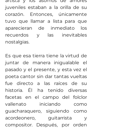
artista y los asomos de amores 
juveniles estaban a la orilla de su 
corazón. Entonces, únicamente 
tuvo que llamar a lista para que 
aparecieran de inmediato los 
recuerdos y las inevitables 
nostalgias.
Es que esa tierra tiene la virtud de 
juntar de manera inigualable el 
pasado y el presente, y esta vez el 
poeta cantor sin dar tantas vueltas 
fue directo a las raíces de su 
historia. Él ha tenido diversas 
facetas en el campo del folclor 
vallenato iniciando como 
guacharaquero, siguiendo como 
acordeonero, guitarrista y 
compositor. Después, por orden 