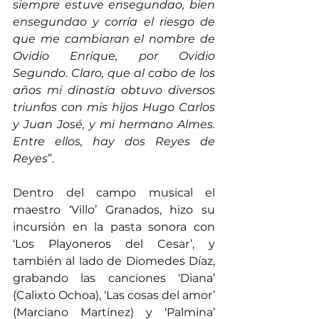
siempre estuve ensegundao, bien 
ensegundao y corría el riesgo de 
que me cambiaran el nombre de 
Ovidio Enrique, por Ovidio 
Segundo. Claro, que al cabo de los 
años mi dinastía obtuvo diversos 
triunfos con mis hijos Hugo Carlos 
y Juan José, y mi hermano Almes. 
Entre ellos, hay dos Reyes de 
Reyes
”.
Dentro del campo musical el 
maestro ‘Villo’ Granados, hizo su 
incursión en la pasta sonora con 
‘Los Playoneros del Cesar’, y 
también al lado de Diomedes Díaz, 
grabando las canciones ‘Diana’ 
(Calixto Ochoa), ‘Las cosas del amor’ 
(Marciano Martínez) y ‘Palmina’ 