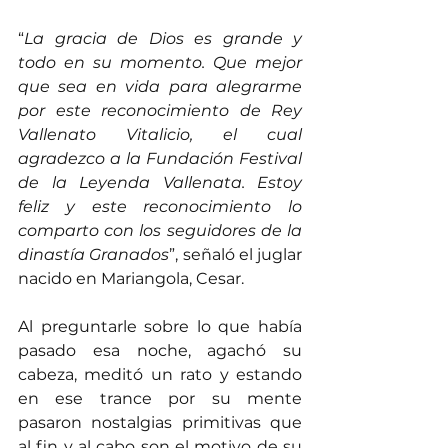
“
La gracia de Dios es grande y 
todo en su momento. Que mejor 
que sea en vida para alegrarme 
por este reconocimiento de Rey 
Vallenato Vitalicio, el cual 
agradezco a la Fundación Festival 
de la Leyenda Vallenata. Estoy 
feliz y este reconocimiento lo 
comparto con los seguidores de la 
dinastía Granados
”, señaló el juglar 
nacido en Mariangola, Cesar.
Al preguntarle sobre lo que había 
pasado esa noche, agachó su 
cabeza, meditó un rato y estando 
en ese trance por su mente 
pasaron nostalgias primitivas que 
al fin y al cabo son el motivo de su 