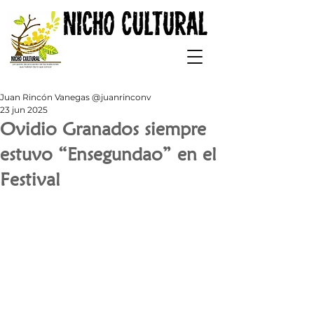
Juan Rincón Vanegas @juanrinconv
23 jun 2025
Ovidio Granados siempre
estuvo “Ensegundao” en el
Festival