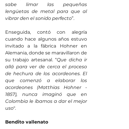
sabe limar las pequeñas 
lengüetas de metal para que al 
vibrar den el sonido perfecto
”.
Enseguida, contó con alegría 
cuando hace algunos años estuvo 
invitado a la fábrica Hohner en 
Alemania, donde se maravillaron de 
su trabajo artesanal. “
Que dicha ir 
allá para ver de cerca el proceso 
de hechura de los acordeones. El 
que comenzó a elaborar los 
acordeones (Matthias Hohner - 
1857), nunca imaginó que en 
Colombia le íbamos a dar el mejor 
uso
".
Bendito vallenato