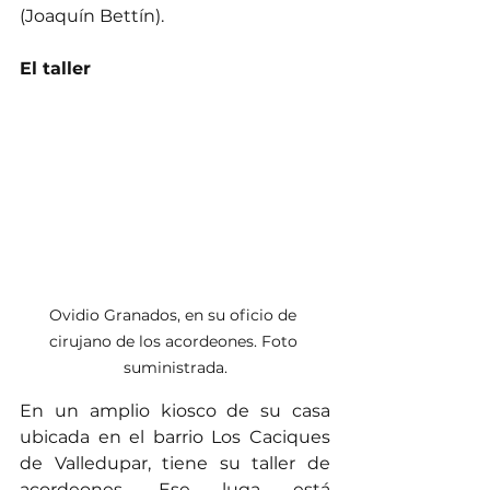
(Joaquín Bettín).
El taller
Ovidio Granados, en su oficio de 
cirujano de los acordeones. Foto 
suministrada.
En un amplio kiosco de su casa 
ubicada en el barrio Los Caciques 
de Valledupar, tiene su taller de 
acordeones. Ese luga está 