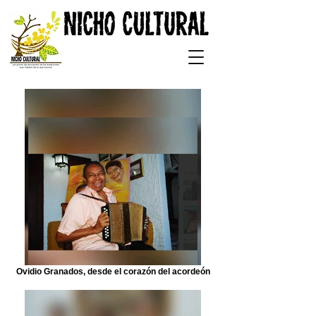
Ovidio Granados, desde el corazón del acordeón