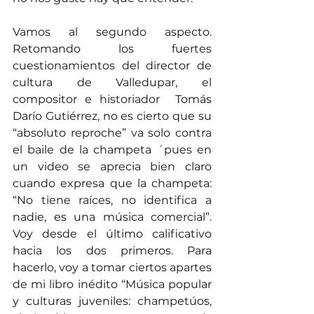
Vamos al segundo aspecto. 
Retomando los fuertes 
cuestionamientos del director de 
cultura de Valledupar, el 
compositor e historiador  Tomás 
Darío Gutiérrez, no es cierto que su 
“absoluto reproche” va solo contra 
el baile de la champeta ´pues en 
un video se aprecia bien claro 
cuando expresa que la champeta: 
“No tiene raíces, no identifica a 
nadie, es una música comercial”.  
Voy desde el último calificativo 
hacia los dos primeros. Para 
hacerlo, voy a tomar ciertos apartes 
de mi libro inédito “Música popular 
y culturas juveniles: champetúos, 