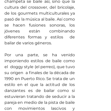
champeta se baile así, sino que la 
cultura del crossover, del bricolaje,  
de los gourmets multiculturales ya 
pasó de la música al baile. Así como 
se hacen fusiones sonoras, los 
jóvenes están combinando 
diferentes formas y estilos  de 
bailar de varios géneros. 
Por una parte, se ha venido 
imponiendo estilos de baile como 
el  doggy style (el perreo), que tuvo 
su origen  a finales de la década de 
1990 en Puerto Rico. Se trata de un 
estilo en el que la actitud de los 
danzantes es de bailar como si 
estuvieran tratando de seducir a la 
pareja en medio de la pista de baile 
con movimientos lascivos y 