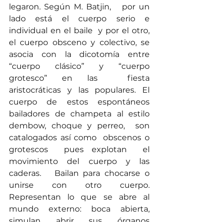
legaron. Según M. Batjin,   por un 
lado está el cuerpo serio e 
individual en el baile  y por el otro, 
el cuerpo obsceno y colectivo, se 
asocia con la dicotomía entre 
“cuerpo clásico” y “cuerpo 
grotesco” en las  fiesta 
aristocráticas y las populares. El 
cuerpo de estos espontáneos 
bailadores de champeta al estilo  
dembow, choque y perreo,  son 
catalogados así como  obscenos o 
grotescos  pues explotan  el 
movimiento del cuerpo y las 
caderas.   Bailan para chocarse o 
unirse con otro cuerpo.   
Representan lo que se abre al 
mundo externo: boca abierta, 
simulan abrir sus órganos 