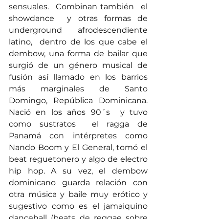
sensuales.  Combinan también  el 
showdance  y otras formas de 
underground afrodescendiente 
latino,  dentro de los que cabe el 
dembow, una forma de bailar que 
surgió de un género musical de 
fusión así llamado en los barrios  
más marginales de Santo 
Domingo, República Dominicana. 
Nació en los años 90´s  y tuvo 
como sustratos  el ragga de 
Panamá con intérpretes como 
Nando Boom y El General, tomó el 
beat reguetonero y algo de electro 
hip hop. A su vez, el dembow 
dominicano guarda relación con 
otra música y baile muy erótico y 
sugestivo como es el jamaiquino  
dancehall (beats de reggae sobre 