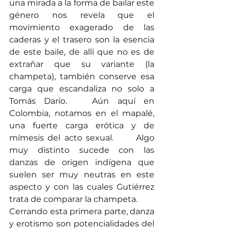
una mirada a la forma de bailar este 
género nos revela que el 
movimiento exagerado de las 
caderas y el trasero son la esencia 
de este baile, de allí que no es de 
extrañar que su variante (la 
champeta), también conserve esa 
carga que escandaliza no solo a 
Tomás Darío.   Aún aquí en 
Colombia, notamos en el mapalé, 
una fuerte carga erótica y de 
mímesis del acto sexual.      Algo 
muy distinto sucede con las 
danzas de origen indígena que 
suelen ser muy neutras en este 
aspecto y con las cuales Gutiérrez 
trata de comparar la champeta.  
Cerrando esta primera parte, danza 
y erotismo son potencialidades del 