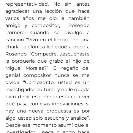
representatividad. No sin antes 
agradecer una lección que hace 
varios años me dio, el también 
amigo y compositor,  Rosendo 
Romero. Cuando se divulgó a 
canción “Vivo en el limbo”, en una 
charla telefónica le llegué a decir a 
Rosendo “Compadre, ¿escuchaste 
la porquería que grabó el hijo de 
Miguel Morales?”. El regaño del 
genial compositor nunca se me 
olvida: “Compadrito, usted es un 
investigador cultural  y no le queda 
bien decir eso, mejor espere a ver 
qué pasa con esas innovaciones, si 
hay una nueva propuesta es por 
algo, usted solo escuche y analice”. 
Desde ese momento asumí que el 
investigador  peca cuando hace 