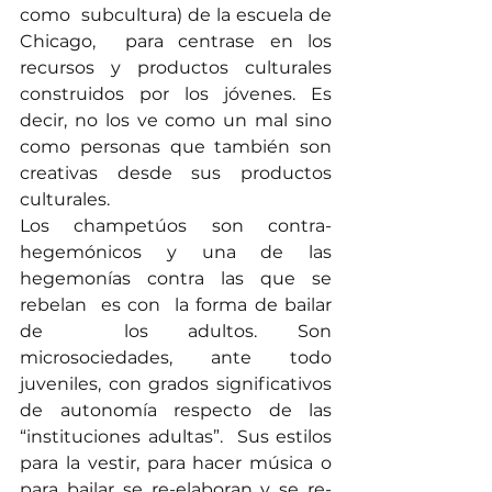
como  subcultura) de la escuela de 
Chicago,  para centrase en los 
recursos y productos culturales 
construidos por los jóvenes. Es 
decir, no los ve como un mal sino 
como personas que también son 
creativas desde sus productos 
culturales. 
Los champetúos son contra- 
hegemónicos y una de las 
hegemonías contra las que se 
rebelan  es con  la forma de bailar 
de  los adultos. Son 
microsociedades, ante todo 
juveniles, con grados significativos 
de autonomía respecto de las 
“instituciones adultas”.  Sus estilos 
para la vestir, para hacer música o 
para bailar se re-elaboran y se re-