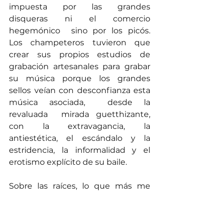
impuesta por las grandes 
disqueras ni el comercio 
hegemónico  sino por los picós.  
Los champeteros tuvieron que 
crear sus propios estudios de 
grabación artesanales para grabar 
su música porque los grandes 
sellos veían con desconfianza esta 
música asociada,  desde la 
revaluada  mirada guetthizante, 
con la extravagancia, la 
antiestética, el escándalo y la 
estridencia, la informalidad y el 
erotismo explícito de su baile.  
Sobre las raíces, lo que más me 
extraña es que  de las personas 
que más he aprendido de la 
presencia negra en el antiguo 