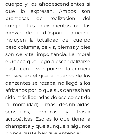
cuerpo y los afrodescendientes sí 
que lo expresan. Ambos son 
promesas de realización del 
cuerpo. Los movimientos de las 
danzas de la diáspora  africana,   
incluyen la totalidad del cuerpo 
pero columna, pelvis, piernas y pies 
son de vital importancia. La moral 
europea que llegó a escandalizarse 
hasta con el vals por ser  la primera 
música en el que el cuerpo de los 
danzantes se rozaba, no llegó a los 
africanos por lo que sus danzas han 
sido más liberadas de ese corset de 
la moralidad;  más desinhibidas, 
sensuales, eróticas y hasta 
acrobáticas. Eso es lo que tiene la 
champeta y que aunque a algunos 
no nos guste hay que entender.  