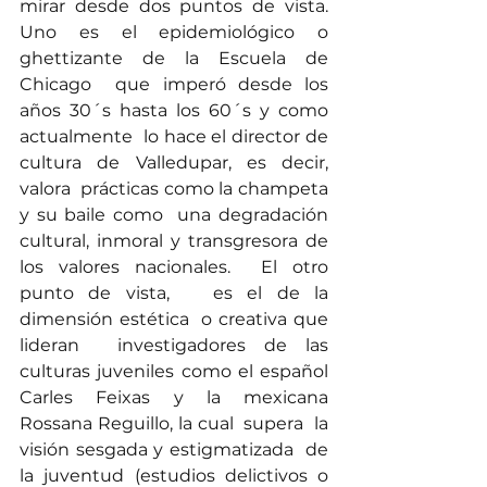
mirar desde dos puntos de vista. 
Uno es el epidemiológico o 
ghettizante de la Escuela de 
Chicago  que imperó desde los 
años 30´s hasta los 60´s y como 
actualmente  lo hace el director de 
cultura de Valledupar, es decir, 
valora  prácticas como la champeta 
y su baile como  una degradación 
cultural, inmoral y transgresora de 
los valores nacionales.  El otro 
punto de vista,   es el de la 
dimensión estética  o creativa que 
lideran  investigadores de las 
culturas juveniles como el español   
Carles Feixas y la mexicana 
Rossana Reguillo, la cual  supera  la 
visión sesgada y estigmatizada  de 
la juventud (estudios delictivos o 