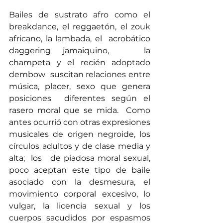
Bailes de sustrato afro como el 
breakdance, el reggaetón, el zouk 
africano, la lambada, el  acrobático 
daggering jamaiquino,   la 
champeta y el recién adoptado 
dembow  suscitan relaciones entre 
música, placer, sexo que genera 
posiciones  diferentes según el 
rasero moral que se mida.  Como 
antes ocurrió con otras expresiones 
musicales de origen negroide, los 
círculos adultos y de clase media y 
alta;  los   de piadosa moral sexual,  
poco aceptan este tipo de baile  
asociado con la desmesura, el 
movimiento corporal excesivo, lo 
vulgar, la licencia sexual y los 
cuerpos sacudidos por espasmos 